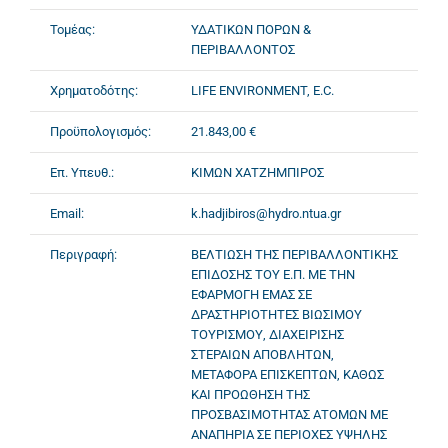
Τομέας:
ΥΔΑΤΙΚΩΝ ΠΟΡΩΝ &
ΠΕΡΙΒΑΛΛΟΝΤΟΣ
Χρηματοδότης:
LIFE ENVIRONMENT, E.C.
Προϋπολογισμός:
21.843,00 €
Επ. Υπευθ.:
ΚΙΜΩΝ ΧΑΤΖΗΜΠΙΡΟΣ
Email:
k.hadjibiros@hydro.ntua.gr
Περιγραφή:
ΒΕΛΤΙΩΣΗ ΤΗΣ ΠΕΡΙΒΑΛΛΟΝΤΙΚΗΣ
ΕΠΙΔΟΣΗΣ ΤΟΥ Ε.Π. ΜΕ ΤΗΝ
ΕΦΑΡΜΟΓΗ ΕΜΑΣ ΣΕ
ΔΡΑΣΤΗΡΙΟΤΗΤΕΣ ΒΙΩΣΙΜΟΥ
ΤΟΥΡΙΣΜΟΥ, ΔΙΑΧΕΙΡΙΣΗΣ
ΣΤΕΡΑΙΩΝ ΑΠΟΒΛΗΤΩΝ,
ΜΕΤΑΦΟΡΑ ΕΠΙΣΚΕΠΤΩΝ, ΚΑΘΩΣ
ΚΑΙ ΠΡΟΩΘΗΣΗ ΤΗΣ
ΠΡΟΣΒΑΣΙΜΟΤΗΤΑΣ ΑΤΟΜΩΝ ΜΕ
ΑΝΑΠΗΡΙΑ ΣΕ ΠΕΡΙΟΧΕΣ ΥΨΗΛΗΣ