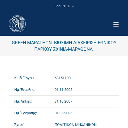
Μετάβαση
ΕΛΛΗΝΙΚΑ
στο
περιεχόμενο
GREEN MARATHOΝ. ΒΙΩΣΙΜΗ ΔΙΑΧΕΙΡΙΣΗ ΕΘΝΙΚΟΥ
ΠΑΡΚΟΥ ΣΧΙΝΙΑ-ΜΑΡΑΘΩΝΑ.
Κωδ. Έργου:
63151100
Ημ. Έναρξης:
01.11.2004
Ημ. Λήξης:
31.10.2007
Ημ. Έγκρισης:
01.06.2005
Σχολή:
ΠΟΛΙΤΙΚΩΝ ΜΗΧΑΝΙΚΩΝ