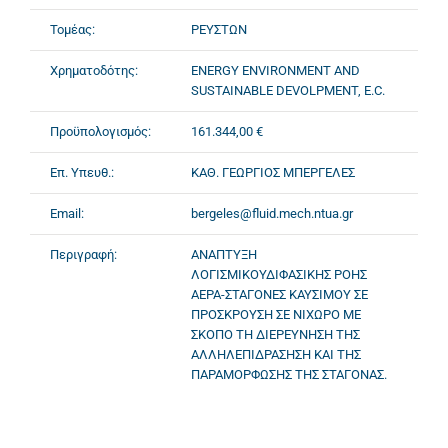
Τομέας:
ΡΕΥΣΤΩΝ
Χρηματοδότης:
ENERGY ENVIRONMENT AND
SUSTAINABLE DEVOLPMENT, E.C.
Προϋπολογισμός:
161.344,00 €
Επ. Υπευθ.:
ΚΑΘ. ΓΕΩΡΓΙΟΣ ΜΠΕΡΓΕΛΕΣ
Email:
bergeles@fluid.mech.ntua.gr
Περιγραφή:
ΑΝΑΠΤΥΞΗ
ΛΟΓΙΣΜΙΚΟΥΔΙΦΑΣΙΚΗΣ ΡΟΗΣ
ΑΕΡΑ-ΣΤΑΓΟΝΕΣ ΚΑΥΣΙΜΟΥ ΣΕ
ΠΡΟΣΚΡΟΥΣΗ ΣΕ ΝΙΧΩΡΟ ΜΕ
ΣΚΟΠΟ ΤΗ ΔΙΕΡΕΥΝΗΣΗ ΤΗΣ
ΑΛΛΗΛΕΠΙΔΡΑΣΗΣΗ ΚΑΙ ΤΗΣ
ΠΑΡΑΜΟΡΦΩΣΗΣ ΤΗΣ ΣΤΑΓΟΝΑΣ.