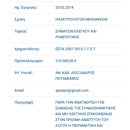
Ημ. Έγκρισης:
20.02.2014
Σχολή:
ΗΛΕΚΤΡΟΛΟΓΩΝ ΜΗΧΑΝΙΚΩΝ
Τομέας:
ΣΗΜΑΤΩΝ ΕΛΕΓΧΟΥ ΚΑΙ
ΡΟΜΠΟΤΙΚΗΣ
Χρηματοδότης:
ΕΣΠΑ 2007-2013, Γ.Γ.Ε.Τ.
Προϋπολογισμός:
210.040,00 €
Επ. Υπευθ.:
ΑΝ. ΚΑΘ. ΑΛΕΞΑΝΔΡΟΣ
ΠΟΤΑΜΙΑΝΟΣ
Email:
apotam@gmail.com
Περιγραφή:
ΠΑΡΑ ΤΗΝ ΑΝΑΓΝΩΡΙΣΗ ΤΗΣ
ΣΗΜΑΣΙΑΣ ΤΗΣ ΣΥΝΑΙΣΘΗΜΑΤΙΚΗΣ
ΚΑΙ ΜΗ ΛΕΚΤΙΚΗΣ ΕΠΙΚΟΙΝΩΝΙΑΣ
ΣΤΗΝ ΠΡΩΙΜΗ ΑΝΑΠΤΥΞΗ ΤΟΥ
ΛΟΓΟΥ,Η ΠΕΙΡΑΜΑΤΙΚΗ ΚΑΙ