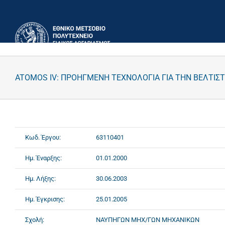
Μετάβαση
στο
περιεχόμενο
ATOMOS IV: ΠΡΟΗΓΜΕΝΗ ΤΕΧΝΟΛΟΓΙΑ ΓΙΑ ΤΗΝ ΒΕΛΤΙΣΤ
Κωδ. Έργου:
63110401
Ημ. Έναρξης:
01.01.2000
Ημ. Λήξης:
30.06.2003
Ημ. Έγκρισης:
25.01.2005
Σχολή:
ΝΑΥΠΗΓΩΝ ΜΗΧ/ΓΩΝ ΜΗΧΑΝΙΚΩΝ