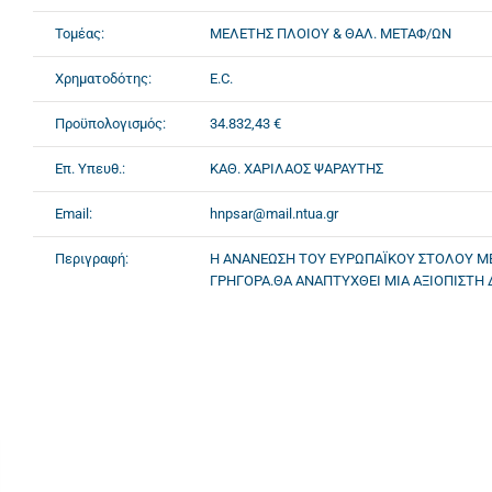
Τομέας:
ΜΕΛΕΤΗΣ ΠΛΟΙΟΥ & ΘΑΛ. ΜΕΤΑΦ/ΩΝ
Χρηματοδότης:
E.C.
Προϋπολογισμός:
34.832,43 €
Επ. Υπευθ.:
ΚΑΘ. ΧΑΡΙΛΑΟΣ ΨΑΡΑΥΤΗΣ
Email:
hnpsar@mail.ntua.gr
Περιγραφή:
Η ΑΝΑΝΕΩΣΗ ΤΟΥ ΕΥΡΩΠΑΪΚΟΥ ΣΤΟΛΟΥ ΜΕ
ΓΡΗΓΟΡΑ.ΘΑ ΑΝΑΠΤΥΧΘΕΙ ΜΙΑ ΑΞΙΟΠΙΣΤΗ 