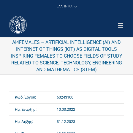
Μετάβαση
ΕΛΛΗΝΙΚΑ
στο
περιεχόμενο
AΙ4FEMALES – ARTIFICIAL INTELLIGENCE (AI) AND
INTERNET OF THINGS (IOT) AS DIGITAL TOOLS
INSPIRING FEMALES TO CHOOSE FIELDS OF STUDY
RELATED TO SCIENCE, TECHNOLOGY, ENGINEERING
AND MATHEMATICS (STEM)
Κωδ. Έργου:
63243100
Ημ. Έναρξης:
10.03.2022
Ημ. Λήξης:
31.12.2023