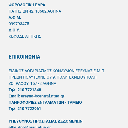
ΦΟΡΟΛΟΓΙΚΗ ΕΔΡΑ
ΠΑΤΗΣΙΩΝ 42, 10682 ΑΘΗΝΑ
A.Φ.Μ.
099793475
Δ.Ο.Υ.
ΚΕΦΟΔΕ ΑΤΤΙΚΗΣ
ΕΠΙΚΟΙΝΩΝΙΑ
ΕΙΔΙΚΟΣ ΛΟΓΑΡΙΑΣΜΟΣ ΚΟΝΔΥΛΙΩΝ ΕΡΕΥΝΑΣ Ε.Μ.Π.
ΗΡΩΩΝ ΠΟΛΥΤΕΧΝΕΙΟΥ 9, ΠΟΛΥΤΕΧΝΕΙΟΥΠΟΛΗ
ΖΩΓΡΑΦΟΥ, 15772 ΑΘΗΝΑ
Τηλ. 210 7721348
Email:
ereyna@central.ntua.gr
ΠΛΗΡΟΦΟΡΙΕΣ ΕΝΤΑΛΜΑΤΩΝ - ΤΑΜΕΙΟ
Τηλ. 210 7722961
ΥΠΕΥΘYΝΟΣ ΠΡΟΣΤΑΣΙΑΣ ΔΕΔΟΜΕΝΩΝ
elke_dpo@mail.ntua.gr