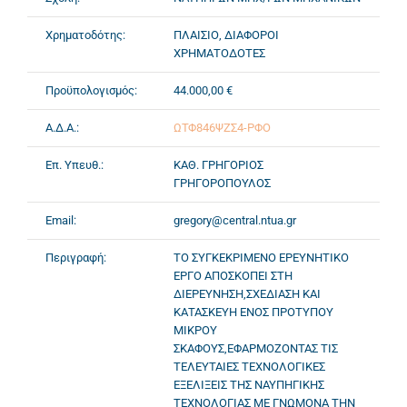
Χρηματοδότης:
ΠΛΑΙΣΙΟ, ΔΙΑΦΟΡΟΙ
ΧΡΗΜΑΤΟΔΟΤΕΣ
Προϋπολογισμός:
44.000,00 €
Α.Δ.Α.:
ΩΤΦ846ΨΖΣ4-ΡΦΟ
Επ. Υπευθ.:
ΚΑΘ. ΓΡΗΓΟΡΙΟΣ
ΓΡΗΓΟΡΟΠΟΥΛΟΣ
Email:
gregory@central.ntua.gr
Περιγραφή:
ΤΟ ΣΥΓΚΕΚΡΙΜΕΝΟ ΕΡΕΥΝΗΤΙΚΟ
ΕΡΓΟ ΑΠΟΣΚΟΠΕΙ ΣΤΗ
ΔΙΕΡΕΥΝΗΣΗ,ΣΧΕΔΙΑΣΗ ΚΑΙ
ΚΑΤΑΣΚΕΥΗ ΕΝΟΣ ΠΡΟΤΥΠΟΥ
ΜΙΚΡΟΥ
ΣΚΑΦΟΥΣ,ΕΦΑΡΜΟΖΟΝΤΑΣ ΤΙΣ
ΤΕΛΕΥΤΑΙΕΣ ΤΕΧΝΟΛΟΓΙΚΕΣ
ΕΞΕΛΙΞΕΙΣ ΤΗΣ ΝΑΥΠΗΓΙΚΗΣ
ΤΕΧΝΟΛΟΓΙΑΣ ΜΕ ΓΝΩΜΟΝΑ ΤΗΝ