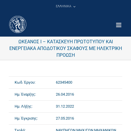
Μετάβαση
ΕΛΛΗΝΙΚΑ
στο
περιεχόμενο
ΩΚΕΑΝΟΣ I – ΚΑΤΑΣΚΕΥΗ ΠΡΩΤΟΤΥΠΟΥ ΚΑΙ
ΕΝΕΡΓΕΙΑΚΑ ΑΠΟΔΟΤΙΚΟΥ ΣΚΑΦΟΥΣ ΜΕ ΗΛΕΚΤΡΙΚΗ
ΠΡΟΩΣΗ
Κωδ. Έργου:
62345400
Ημ. Έναρξης:
26.04.2016
Ημ. Λήξης:
31.12.2022
Ημ. Έγκρισης:
27.05.2016
Σχολή:
ΝΑΥΠΗΓΩΝ ΜΗΧ/ΓΩΝ ΜΗΧΑΝΙΚΩΝ