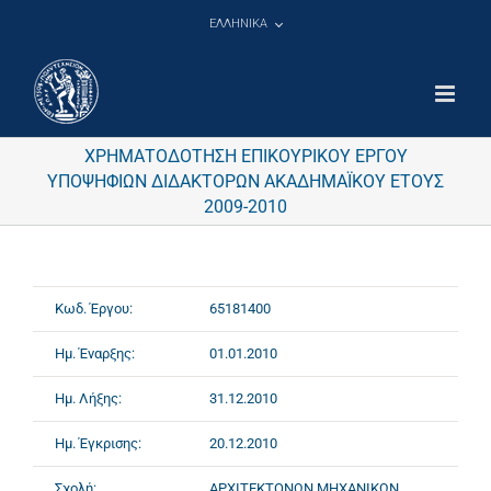
Μετάβαση
ΕΛΛΗΝΙΚΑ
στο
περιεχόμενο
ΧΡΗΜΑΤΟΔΟΤΗΣΗ ΕΠΙΚΟΥΡΙΚΟΥ ΕΡΓΟΥ
ΥΠΟΨΗΦΙΩΝ ΔΙΔΑΚΤΟΡΩΝ ΑΚΑΔΗΜΑΪΚΟΥ ΕΤΟΥΣ
2009-2010
Κωδ. Έργου:
65181400
Ημ. Έναρξης:
01.01.2010
Ημ. Λήξης:
31.12.2010
Ημ. Έγκρισης:
20.12.2010
Σχολή:
ΑΡΧΙΤΕΚΤΟΝΩΝ ΜΗΧΑΝΙΚΩΝ