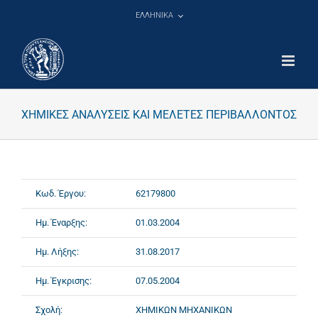
Μετάβαση
ΕΛΛΗΝΙΚΑ
στο
περιεχόμενο
ΧΗΜΙΚΕΣ ΑΝΑΛΥΣΕΙΣ ΚΑΙ ΜΕΛΕΤΕΣ ΠΕΡΙΒΑΛΛΟΝΤΟΣ
Κωδ. Έργου:
62179800
Ημ. Έναρξης:
01.03.2004
Ημ. Λήξης:
31.08.2017
Ημ. Έγκρισης:
07.05.2004
Σχολή:
ΧΗΜΙΚΩΝ ΜΗΧΑΝΙΚΩΝ