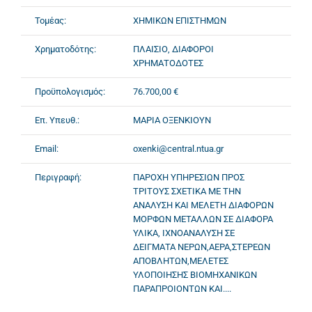
Τομέας:
ΧΗΜΙΚΩΝ ΕΠΙΣΤΗΜΩΝ
Χρηματοδότης:
ΠΛΑΙΣΙΟ, ΔΙΑΦΟΡΟΙ
ΧΡΗΜΑΤΟΔΟΤΕΣ
Προϋπολογισμός:
76.700,00 €
Επ. Υπευθ.:
ΜΑΡΙΑ ΟΞΕΝΚΙΟΥΝ
Email:
oxenki@central.ntua.gr
Περιγραφή:
ΠΑΡΟΧΗ ΥΠΗΡΕΣΙΩΝ ΠΡΟΣ
ΤΡΙΤΟΥΣ ΣΧΕΤΙΚΑ ΜΕ ΤΗΝ
ΑΝΑΛΥΣΗ ΚΑΙ ΜΕΛΕΤΗ ΔΙΑΦΟΡΩΝ
ΜΟΡΦΩΝ ΜΕΤΑΛΛΩΝ ΣΕ ΔΙΑΦΟΡΑ
ΥΛΙΚΑ, ΙΧΝΟΑΝΑΛΥΣΗ ΣΕ
ΔΕΙΓΜΑΤΑ ΝΕΡΩΝ,ΑΕΡΑ,ΣΤΕΡΕΩΝ
ΑΠΟΒΛΗΤΩΝ,ΜΕΛΕΤΕΣ
ΥΛΟΠΟΙΗΣΗΣ ΒΙΟΜΗΧΑΝΙΚΩΝ
ΠΑΡΑΠΡΟΙΟΝΤΩΝ ΚΑΙ....