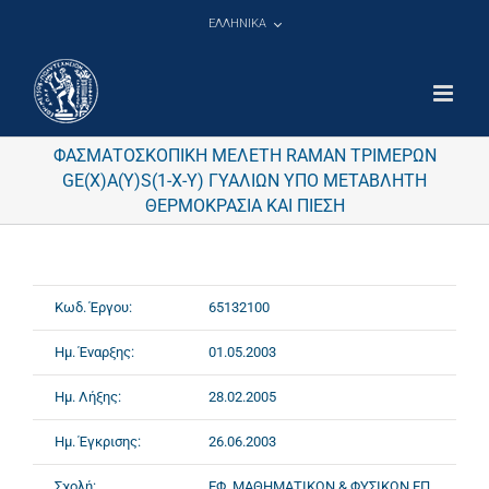
Μετάβαση
ΕΛΛΗΝΙΚΑ
στο
περιεχόμενο
ΦΑΣΜΑΤΟΣΚΟΠΙΚΗ ΜΕΛΕΤΗ RAMAN ΤΡΙΜΕΡΩΝ
GE(X)A(Y)S(1-X-Y) ΓΥΑΛΙΩΝ ΥΠΟ ΜΕΤΑΒΛΗΤΗ
ΘΕΡΜΟΚΡΑΣΙΑ ΚΑΙ ΠΙΕΣΗ
Κωδ. Έργου:
65132100
Ημ. Έναρξης:
01.05.2003
Ημ. Λήξης:
28.02.2005
Ημ. Έγκρισης:
26.06.2003
Σχολή:
ΕΦ. ΜΑΘΗΜΑΤΙΚΩΝ & ΦΥΣΙΚΩΝ ΕΠ.