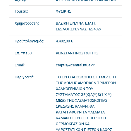
Τομέας:
ΦΥΣΙΚΗΣ
Χρηματοδότης:
ΒΑΣΙΚΗ ΕΡΕΥΝΑ, Ε.Μ.Π.
ΕΙΔ.ΛΟΓ.ΕΡΕΥΝΑΣ ΠΔ 432/
Προϋπολογισμός:
4.402,00 €
Επ. Υπευθ.:
ΚΩΝΣΤΑΝΤΙΝΟΣ ΡΑΠΤΗΣ
Email:
craptis@central.ntua.gr
Περιγραφή:
ΤΟ ΕΡΓΟ ΑΠΟΣΚΟΠΕΙ ΣΤΗ ΜΕΛΕΤΗ
ΤΗΣ ΔΟΜΗΣ ΑΜΟΡΦΩΝ ΤΡΙΜΕΡΩΝ
ΧΑΛΚΟΓΕΝΙΔΙΩΝ ΤΟΥ
ΣΥΣΤΗΜΑΤΟΣ GE(X)A(Y)S(1-X-Y)
ΜΕΣΩ ΤΗΣ ΦΑΣΜΑΤΟΣΚΟΠΙΑΣ
ΣΚΕΔΑΣΗΣ RAMAN. ΘΑ
ΚΑΤΑΓΡΑΦΟΥΝ ΤΑ ΦΑΣΜΑΤΑ
RAMAN ΣΕ ΕΥΡΕΙΕΣ ΠΕΡΙΟΧΕΣ
ΘΕΡΜΟΚΡΑΣΙΩΝ ΚΑΙ
ΥΔΡΟΣΤΑΤΙΚΩΝ ΠΙΕΣΕΩΝ ΚΑΘΩΣ