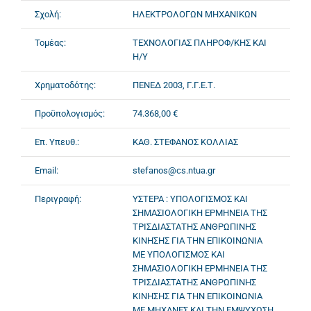
Σχολή:
ΗΛΕΚΤΡΟΛΟΓΩΝ ΜΗΧΑΝΙΚΩΝ
Τομέας:
ΤΕΧΝΟΛΟΓΙΑΣ ΠΛΗΡΟΦ/ΚΗΣ ΚΑΙ
Η/Υ
Χρηματοδότης:
ΠΕΝΕΔ 2003, Γ.Γ.Ε.Τ.
Προϋπολογισμός:
74.368,00 €
Επ. Υπευθ.:
ΚΑΘ. ΣΤΕΦΑΝΟΣ ΚΟΛΛΙΑΣ
Email:
stefanos@cs.ntua.gr
Περιγραφή:
ΥΣΤΕΡΑ : ΥΠΟΛΟΓΙΣΜΟΣ ΚΑΙ
ΣΗΜΑΣΙΟΛΟΓΙΚΗ ΕΡΜΗΝΕΙΑ ΤΗΣ
ΤΡΙΣΔΙΑΣΤΑΤΗΣ ΑΝΘΡΩΠΙΝΗΣ
ΚΙΝΗΣΗΣ ΓΙΑ ΤΗΝ ΕΠΙΚΟΙΝΩΝΙΑ
ΜΕ ΥΠΟΛΟΓΙΣΜΟΣ ΚΑΙ
ΣΗΜΑΣΙΟΛΟΓΙΚΗ ΕΡΜΗΝΕΙΑ ΤΗΣ
ΤΡΙΣΔΙΑΣΤΑΤΗΣ ΑΝΘΡΩΠΙΝΗΣ
ΚΙΝΗΣΗΣ ΓΙΑ ΤΗΝ ΕΠΙΚΟΙΝΩΝΙΑ
ΜΕ ΜΗΧΑΝΕΣ ΚΑΙ ΤΗΝ ΕΜΨΥΧΩΣΗ