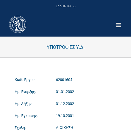
Μετάβαση
ΕΛΛΗΝΙΚΑ
στο
περιεχόμενο
ΥΠΟΤΡΟΦΙΕΣ Υ.Δ.
Κωδ. Έργου:
62001604
Ημ. Έναρξης:
01.01.2002
Ημ. Λήξης:
31.12.2002
Ημ. Έγκρισης:
19.10.2001
Σχολή:
ΔΙΟΙΚΗΣΗ