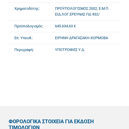
Χρηματοδότης:
ΠΡΟΫΠΟΛΟΓΙΣΜΟΣ 2002, Ε.Μ.Π.
ΕΙΔ.ΛΟΓ.ΕΡΕΥΝΑΣ ΠΔ 432/
Προϋπολογισμός:
645.634,63 €
Επ. Υπευθ.:
ΕΙΡΗΝΗ ΔΡΑΓΑΣΑΚΗ-ΧΟΡΜΟΒΑ
Περιγραφή:
ΥΠΟΤΡΟΦΙΕΣ Υ.Δ.
ΦΟΡΟΛΟΓΙΚΑ ΣΤΟΙΧΕΙΑ ΓΙΑ ΕΚΔΟΣΗ
ΤΙΜΟΛΟΓΙΩΝ