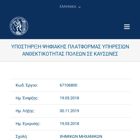
Μετάβαση
ΕΛΛΗΝΙΚΑ
στο
περιεχόμενο
ΥΠΟΣΤΗΡΙΞΗ ΨΗΦΙΑΚΗΣ ΠΛΑΤΦΟΡΜΑΣ ΥΠΗΡΕΣΙΩΝ
ΑΝΘΕΚΤΙΚΟΤΗΤΑΣ ΠΟΛΕΩΝ ΣΕ ΚΑΥΣΩΝΕΣ
Κωδ. Έργου:
67106800
Ημ. Έναρξης:
19.03.2018
Ημ. Λήξης:
30.11.2019
Ημ. Έγκρισης:
19.03.2018
Σχολή:
ΧΗΜΙΚΩΝ ΜΗΧΑΝΙΚΩΝ