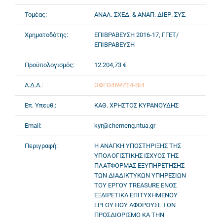
Τομέας:
ΑΝΑΛ. ΣΧΕΔ. & ΑΝΑΠ. ΔΙΕΡ. ΣΥΣ.
Χρηματοδότης:
ΕΠΙΒΡΑΒΕΥΣΗ 2016-17, ΓΓΕΤ/
ΕΠΙΒΡΑΒΕΥΣΗ
Προϋπολογισμός:
12.204,73 €
Α.Δ.Α.:
ΩΦΓΘ46ΨΖΣ4-ΒΙ4
Επ. Υπευθ.:
ΚΑΘ. ΧΡΗΣΤΟΣ ΚΥΡΑΝΟΥΔΗΣ
Email:
kyr@chemeng.ntua.gr
Περιγραφή:
Η ΑΝΑΓΚΗ ΥΠΟΣΤΗΡΙΞΗΣ ΤΗΣ
ΥΠΟΛΟΓΙΣΤΙΚΗΣ ΙΣΧΥΟΣ ΤΗΣ
ΠΛΑΤΦΟΡΜΑΣ ΕΞΥΠΗΡΕΤΗΣΗΣ
ΤΩΝ ΔΙΑΔΙΚΤΥΚΩΝ ΥΠΗΡΕΣΙΩΝ
ΤΟΥ ΕΡΓΟΥ TREASURE ΕΝΟΣ
ΕΞΑΙΡΕΤΙΚΑ ΕΠΙΤΥΧΗΜΕΝΟΥ
ΕΡΓΟΥ ΠΟΥ ΑΦΟΡΟΥΣΕ ΤΟΝ
ΠΡΟΣΔΙΟΡΙΣΜΟ ΚΑ ΤΗΝ