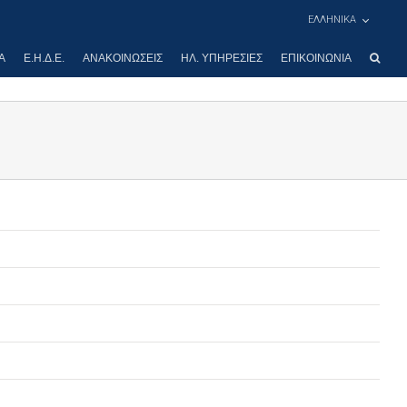
ΕΛΛΗΝΙΚΑ
Α
Ε.Η.Δ.Ε.
ΑΝΑΚΟΙΝΏΣΕΙΣ
ΗΛ. ΥΠΗΡΕΣΊΕΣ
ΕΠΙΚΟΙΝΩΝΊΑ