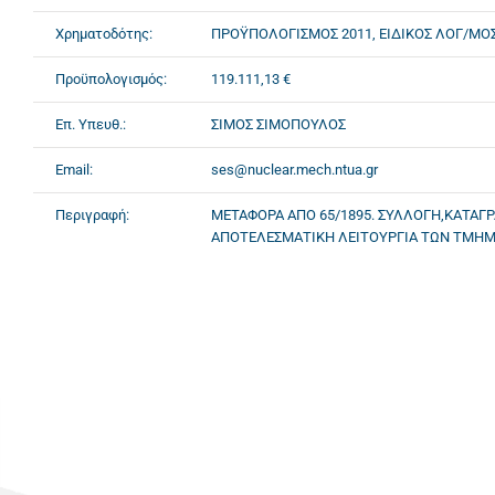
Χρηματοδότης:
ΠΡΟΫΠΟΛΟΓΙΣΜΟΣ 2011, ΕΙΔΙΚΟΣ ΛΟΓ/ΜΟ
Προϋπολογισμός:
119.111,13 €
Επ. Υπευθ.:
ΣΙΜΟΣ ΣΙΜΟΠΟΥΛΟΣ
Email:
ses@nuclear.mech.ntua.gr
Περιγραφή:
ΜΕΤΑΦΟΡΑ ΑΠΟ 65/1895. ΣΥΛΛΟΓΗ,ΚΑΤΑΓ
ΑΠΟΤΕΛΕΣΜΑΤΙΚΗ ΛΕΙΤΟΥΡΓΙΑ ΤΩΝ ΤΜΗΜ