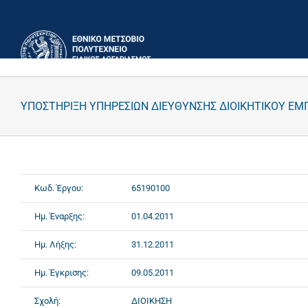
Μετάβαση
στο
περιεχόμενο
ΥΠΟΣΤΗΡΙΞΗ ΥΠΗΡΕΣΙΩΝ ΔΙΕΥΘΥΝΣΗΣ ΔΙΟΙΚΗΤΙΚΟΥ ΕΜ
Κωδ. Έργου:
65190100
Ημ. Έναρξης:
01.04.2011
Ημ. Λήξης:
31.12.2011
Ημ. Έγκρισης:
09.05.2011
Σχολή:
ΔΙΟΙΚΗΣΗ