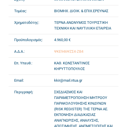
Τομέας:
ΒΙΟΜΗΧ. ΔΙΟΙΚ. & ΕΠΙΧ.ΕΡΕΥΝΑΣ
Χρηματοδότης:
ΤΕΡΝΑ ΑΝΩΝΥΜΟΣ ΤΟΥΡΙΣΤΙΚΗ
ΤΕΧΝΙΚΗ ΚΑΙ ΝΑΥΤΙΛΙΚΗ ΕΤΑΙΡΕΙΑ
Προϋπολογισμός:
4.960,00 €
Α.Δ.Α.:
ΨΚΕ946ΨΖΣ4-ΖΒ4
Επ. Υπευθ.:
ΚΑΘ. ΚΩΝΣΤΑΝΤΙΝΟΣ
ΚΗΡΥΤΤΟΠΟΥΛΟΣ
Email:
kkir@mail.ntua.gr
Περιγραφή:
ΣΧΕΔΙΑΣΜΟΣ ΚΑΙ
ΠΑΡΑΜΕΤΡΟΠΟΙΗΣΗ ΜΗΤΡΩΟΥ
ΠΑΡΑΚΟΛΟΥΘΗΣΗΣ ΚΙΝΔΥΝΩΝ
(RISK REGISTER) ΤΗΣ ΤΕΡΝΑ ΑΕ.
ΕΚΠΟΝΗΣΗ ΔΙΑΔΙΚΑΣΙΑΣ
ΑΝΑΓΝΩΡΙΣΗΣ, ΑΝΑΛΥΣΗΣ,
ΑΠΟΤΙΜΗΣΗΣ, ΑΝΠΜΕΤΩΠΙΣΗΣ ΚΑΙ