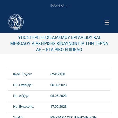
Μετάβαση
ΕΛΛΗΝΙΚΑ
στο
περιεχόμενο
ΥΠΟΣΤΗΡΙΞΗ ΣΧΕΔΙΑΣΜΟΥ ΕΡΓΑΛΕΙΟΥ ΚΑΙ
ΜΕΘΟΔΟΥ ΔΙΑΧΕΙΡΙΣΗΣ ΚΙΝΔΥΝΩΝ ΓΙΑ ΤΗΝ ΤΕΡΝΑ
ΑΕ – ΕΤΑΙΡΙΚΟ ΕΠΙΠΕΔΟ
Κωδ. Έργου:
62412100
Ημ. Έναρξης:
06.03.2023
Ημ. Λήξης:
05.05.2023
Ημ. Έγκρισης:
17.02.2023
Σχολή:
ΜΗΧΑΝΟΛΟΓΩΝ ΜΗΧΑΝΙΚΩΝ