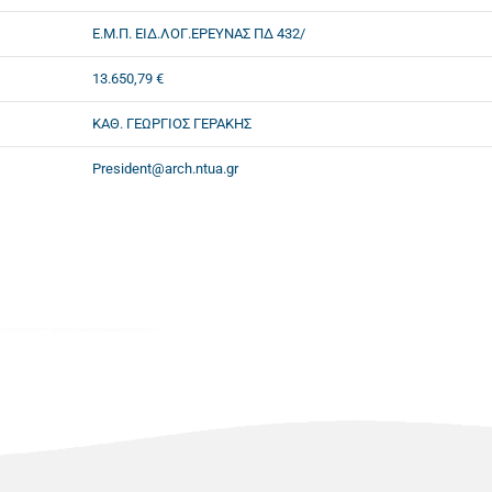
Ε.Μ.Π. ΕΙΔ.ΛΟΓ.ΕΡΕΥΝΑΣ ΠΔ 432/
13.650,79 €
ΚΑΘ. ΓΕΩΡΓΙΟΣ ΓΕΡΑΚΗΣ
President@arch.ntua.gr