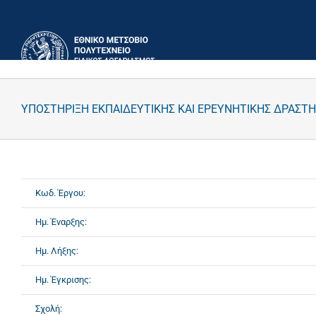
Μετάβαση
στο
περιεχόμενο
ΥΠΟΣΤΗΡΙΞΗ ΕΚΠΑΙΔΕΥΤΙΚΗΣ ΚΑΙ ΕΡΕΥΝΗΤΙΚΗΣ ΔΡΑΣΤΗ
Κωδ. Έργου:
Ημ. Έναρξης:
Ημ. Λήξης:
Ημ. Έγκρισης:
Σχολή: