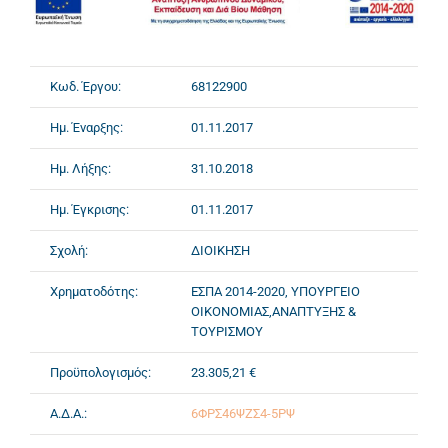
Κωδ. Έργου:
68122900
Ημ. Έναρξης:
01.11.2017
Ημ. Λήξης:
31.10.2018
Ημ. Έγκρισης:
01.11.2017
Σχολή:
ΔΙΟΙΚΗΣΗ
Χρηματοδότης:
ΕΣΠΑ 2014-2020, ΥΠΟΥΡΓΕΙΟ
ΟΙΚΟΝΟΜΙΑΣ,ΑΝΑΠΤΥΞΗΣ &
ΤΟΥΡΙΣΜΟΥ
Προϋπολογισμός:
23.305,21 €
Α.Δ.Α.:
6ΦΡΣ46ΨΖΣ4-5ΡΨ