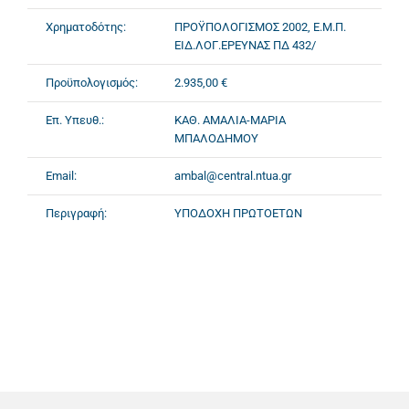
Χρηματοδότης:
ΠΡΟΫΠΟΛΟΓΙΣΜΟΣ 2002, Ε.Μ.Π.
ΕΙΔ.ΛΟΓ.ΕΡΕΥΝΑΣ ΠΔ 432/
Προϋπολογισμός:
2.935,00 €
Επ. Υπευθ.:
ΚΑΘ. ΑΜΑΛΙΑ-ΜΑΡΙΑ
ΜΠΑΛΟΔΗΜΟΥ
Email:
ambal@central.ntua.gr
Περιγραφή:
ΥΠΟΔΟΧΗ ΠΡΩΤΟΕΤΩΝ