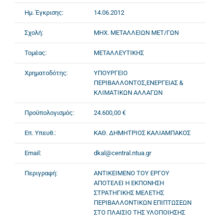
Ημ. Έγκρισης:
14.06.2012
Σχολή:
ΜΗΧ. ΜΕΤΑΛΛΕΙΩΝ ΜΕΤ/ΓΩΝ
Τομέας:
ΜΕΤΑΛΛΕΥΤΙΚΗΣ
Χρηματοδότης:
ΥΠΟΥΡΓΕΙΟ
ΠΕΡΙΒΑΛΛΟΝΤΟΣ,ΕΝΕΡΓΕΙΑΣ &
ΚΛΙΜΑΤΙΚΩΝ ΑΛΛΑΓΩΝ
Προϋπολογισμός:
24.600,00 €
Επ. Υπευθ.:
ΚΑΘ. ΔΗΜΗΤΡΙΟΣ ΚΑΛΙΑΜΠΑΚΟΣ
Email:
dkal@central.ntua.gr
Περιγραφή:
ΑΝΤΙΚΕΙΜΕΝΟ ΤΟΥ ΕΡΓΟΥ
ΑΠΟΤΕΛΕΙ Η ΕΚΠΟΝΗΣΗ
ΣΤΡΑΤΗΓΙΚΗΣ ΜΕΛΕΤΗΣ
ΠΕΡΙΒΑΛΛΟΝΤΙΚΩΝ ΕΠΙΠΤΩΣΕΩΝ
ΣΤΟ ΠΛΑΙΣΙΟ ΤΗΣ ΥΛΟΠΟΙΗΣΗΣ