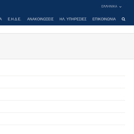
ΕΛΛΗΝΙΚΑ
Α
Ε.Η.Δ.Ε.
ΑΝΑΚΟΙΝΏΣΕΙΣ
ΗΛ. ΥΠΗΡΕΣΊΕΣ
ΕΠΙΚΟΙΝΩΝΊΑ