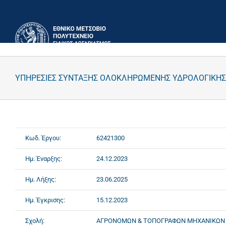
Μετάβαση
στο
περιεχόμενο
ΥΠΗΡΕΣΙΕΣ ΣΥΝΤΑΞΗΣ ΟΛΟΚΛΗΡΩΜΕΝΗΣ ΥΔΡΟΛΟΓΙΚΗ
Κωδ. Έργου:
62421300
Ημ. Έναρξης:
24.12.2023
Ημ. Λήξης:
23.06.2025
Ημ. Έγκρισης:
15.12.2023
Σχολή:
ΑΓΡΟΝΟΜΩΝ & ΤΟΠΟΓΡΑΦΩΝ ΜΗΧΑΝΙΚΩΝ 