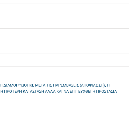
Η ΔΙΑΜΟΡΦΩΘΗΚΕ ΜΕΤΑ ΤΙΣ ΠΑΡΕΜΒΑΣΕΙΣ (ΑΠΟΨΙΛΩΣΗ), Η
Η ΠΡΟΤΕΡΗ ΚΑΤΑΣΤΑΣΗ ΑΛΛΑ ΚΑΙ ΝΑ ΕΠΙΤΕΥΧΘΕΙ Η ΠΡΟΣΤΑΣΙΑ