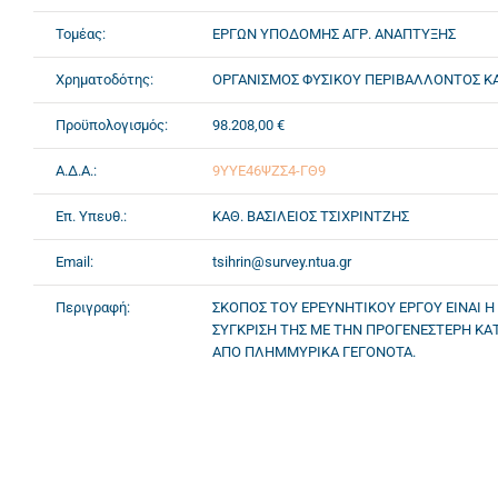
Τομέας:
ΕΡΓΩΝ ΥΠΟΔΟΜΗΣ ΑΓΡ. ΑΝΑΠΤΥΞΗΣ
Χρηματοδότης:
ΟΡΓΑΝΙΣΜΟΣ ΦΥΣΙΚΟΥ ΠΕΡΙΒΑΛΛΟΝΤΟΣ Κ
Προϋπολογισμός:
98.208,00 €
Α.Δ.Α.:
9ΥΥΕ46ΨΖΣ4-ΓΘ9
Επ. Υπευθ.:
ΚΑΘ. ΒΑΣΙΛΕΙΟΣ ΤΣΙΧΡΙΝΤΖΗΣ
Email:
tsihrin@survey.ntua.gr
Περιγραφή:
ΣΚΟΠΟΣ ΤΟΥ ΕΡΕΥΝΗΤΙΚΟΥ ΕΡΓΟΥ ΕΙΝΑΙ 
ΣΥΓΚΡΙΣΗ ΤΗΣ ΜΕ ΤΗΝ ΠΡΟΓΕΝΕΣΤΕΡΗ ΚΑΤ
ΑΠΟ ΠΛΗΜΜΥΡΙΚΑ ΓΕΓΟΝΟΤΑ.