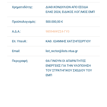
Χρηματοδότης:
ΔΙΑΘ.ΚΟΝΔΥΛΙΩΝ ΑΠΟ ΕΣΟΔΑ
ΕΛΚΕ 2024, ΕΙΔΙΚΟΣ ΛΟΓ/ΜΟΣ ΕΜΠ
Προϋπολογισμός:
500.000,00 €
Α.Δ.Α.:
985946ΨΖΣ4-ΓΥ0
Επ. Υπευθ.:
ΚΑΘ. ΙΩΑΝΝΗΣ ΧΑΤΖΗΓΕΩΡΓΙΟΥ
Email:
list_rector@lists.ntua.gr
Περιγραφή:
ΘΑ ΓΙΝΟΥΝ ΟΙ ΑΠΑΡΑΙΤΗΤΕΣ
ΕΝΕΡΓΕΙΕΣ ΓΙΑ ΤΗΝ ΥΛΟΠΟΙΗΣΗ
ΤΟΥ ΣΤΡΑΤΗΓΙΚΟΥ ΣΧΕΔΙΟΥ ΤΟΥ
ΕΜΠ