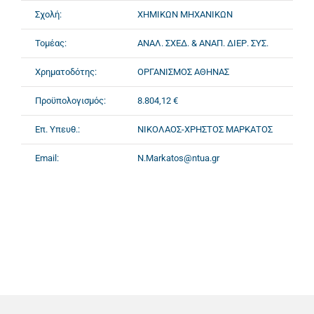
Σχολή:
ΧΗΜΙΚΩΝ ΜΗΧΑΝΙΚΩΝ
Τομέας:
ΑΝΑΛ. ΣΧΕΔ. & ΑΝΑΠ. ΔΙΕΡ. ΣΥΣ.
Χρηματοδότης:
ΟΡΓΑΝΙΣΜΟΣ ΑΘΗΝΑΣ
Προϋπολογισμός:
8.804,12 €
Επ. Υπευθ.:
ΝΙΚΟΛΑΟΣ-ΧΡΗΣΤΟΣ ΜΑΡΚΑΤΟΣ
Email:
N.Markatos@ntua.gr