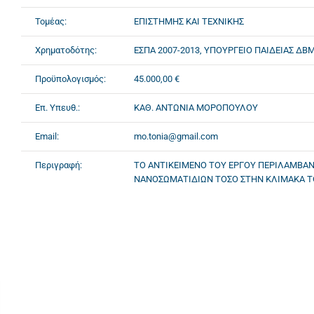
Τομέας:
ΕΠΙΣΤΗΜΗΣ ΚΑΙ ΤΕΧΝΙΚΗΣ
Χρηματοδότης:
ΕΣΠΑ 2007-2013, ΥΠΟΥΡΓΕΙΟ ΠΑΙΔΕΙΑΣ Δ
Προϋπολογισμός:
45.000,00 €
Επ. Υπευθ.:
ΚΑΘ. ΑΝΤΩΝΙΑ ΜΟΡΟΠΟΥΛΟΥ
Email:
mo.tonia@gmail.com
Περιγραφή:
ΤΟ ΑΝΤΙΚΕΙΜΕΝΟ ΤΟΥ ΕΡΓΟΥ ΠΕΡΙΛΑΜΒΑ
ΝΑΝΟΣΩΜΑΤΙΔΙΩΝ ΤΟΣΟ ΣΤΗΝ ΚΛΙΜΑΚΑ Τ