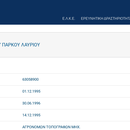
Ε.Λ.Κ.Ε.
ΕΡΕΥΝΗΤΙΚΉ ΔΡΑΣΤΗΡΙΌΤΗΤ
Υ ΠΑΡΚΟΥ ΛΑΥΡΙΟΥ
63058900
01.12.1995
30.06.1996
14.12.1995
ΑΓΡΟΝΟΜΩΝ ΤΟΠΟΓΡΑΦΩΝ ΜΗΧ.