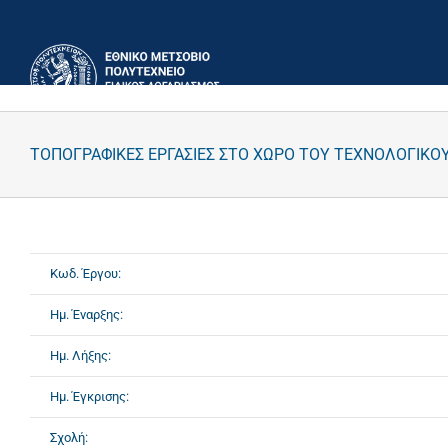
Μετάβαση
στο
περιεχόμενο
ΤΟΠΟΓΡΑΦΙΚΕΣ ΕΡΓΑΣΙΕΣ ΣΤΟ ΧΩΡΟ ΤΟΥ ΤΕΧΝΟΛΟΓΙΚΟ
Κωδ. Έργου:
Ημ. Έναρξης:
Ημ. Λήξης:
Ημ. Έγκρισης:
Σχολή: