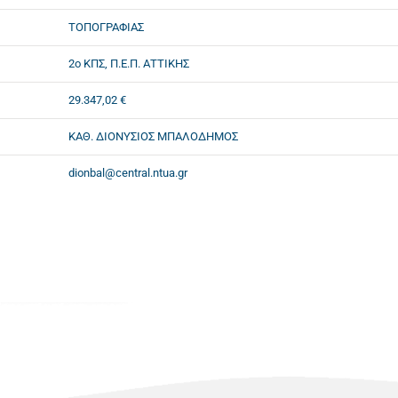
ΤΟΠΟΓΡΑΦΙΑΣ
2ο ΚΠΣ, Π.Ε.Π. ΑΤΤΙΚΗΣ
29.347,02 €
ΚΑΘ. ΔΙΟΝΥΣΙΟΣ ΜΠΑΛΟΔΗΜΟΣ
dionbal@central.ntua.gr