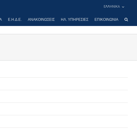
ΕΛΛΗΝΙΚΑ
Α
Ε.Η.Δ.Ε.
ΑΝΑΚΟΙΝΏΣΕΙΣ
ΗΛ. ΥΠΗΡΕΣΊΕΣ
ΕΠΙΚΟΙΝΩΝΊΑ