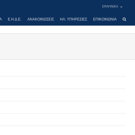
ΕΛΛΗΝΙΚΑ
Α
Ε.Η.Δ.Ε.
ΑΝΑΚΟΙΝΏΣΕΙΣ
ΗΛ. ΥΠΗΡΕΣΊΕΣ
ΕΠΙΚΟΙΝΩΝΊΑ