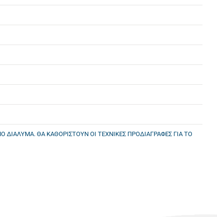
Ο ΔΙΑΛΥΜΑ. ΘΑ ΚΑΘΟΡΙΣΤΟΥΝ ΟΙ ΤΕΧΝΙΚΕΣ ΠΡΟΔΙΑΓΡΑΦΕΣ ΓΙΑ ΤΟ