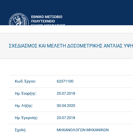
Μετάβαση
στο
περιεχόμενο
ΣΧΕΔΙΑΣΜΟΣ ΚΑΙ ΜΕΛΕΤΗ ΔΟΣΟΜΕΤΡΙΚΗΣ ΑΝΤΛΙΑΣ ΥΨΗ
Κωδ. Έργου:
62371100
Ημ. Έναρξης:
25.07.2018
Ημ. Λήξης:
30.04.2020
Ημ. Έγκρισης:
23.07.2018
Σχολή:
ΜΗΧΑΝΟΛΟΓΩΝ ΜΗΧΑΝΙΚΩΝ