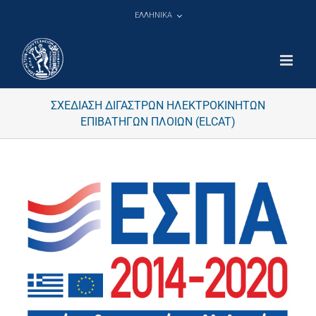
Μετάβαση
ΕΛΛΗΝΙΚΑ
στο
περιεχόμενο
ΣΧΕΔΙΑΣΗ ΔΙΓΑΣΤΡΩΝ ΗΛΕΚΤΡΟΚΙΝΗΤΩΝ
ΕΠΙΒΑΤΗΓΩΝ ΠΛΟΙΩΝ (ELCAT)