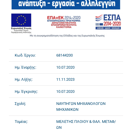
Κωδ. Έργου:
68144200
Ημ. Έναρξης:
10.07.2020
Ημ. Λήξης:
11.11.2023
Ημ. Έγκρισης:
10.07.2020
Σχολή:
ΝΑΥΠΗΓΩΝ ΜΗΧΑΝΟΛΟΓΩΝ
ΜΗΧΑΝΙΚΩΝ
Τομέας:
ΜΕΛΕΤΗΣ ΠΛΟΙΟΥ & ΘΑΛ. ΜΕΤΑΦ/
ΩΝ