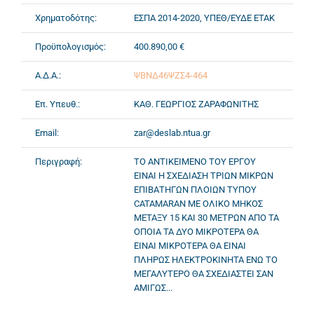
Χρηματοδότης:
ΕΣΠΑ 2014-2020, ΥΠΕΘ/ΕΥΔΕ ΕΤΑΚ
Προϋπολογισμός:
400.890,00 €
Α.Δ.Α.:
ΨΒΝΔ46ΨΖΣ4-464
Επ. Υπευθ.:
ΚΑΘ. ΓΕΩΡΓΙΟΣ ΖΑΡΑΦΩΝΙΤΗΣ
Email:
zar@deslab.ntua.gr
Περιγραφή:
TO ΑΝΤΙΚΕΙΜΕΝΟ ΤΟΥ ΕΡΓΟΥ
ΕΙΝΑΙ Η ΣΧΕΔΙΑΣΗ ΤΡΙΩΝ ΜΙΚΡΩΝ
ΕΠΙΒΑΤΗΓΩΝ ΠΛΟΙΩΝ ΤΥΠΟΥ
CATAMARAN ΜΕ ΟΛΙΚΟ ΜΗΚΟΣ
ΜΕΤΑΞΥ 15 ΚΑΙ 30 ΜΕΤΡΩΝ ΑΠΟ ΤΑ
ΟΠΟΙΑ ΤΑ ΔΥΟ ΜΙΚΡΟΤΕΡΑ ΘΑ
ΕΙΝΑΙ ΜΙΚΡΟΤΕΡΑ ΘΑ ΕΙΝΑΙ
ΠΛΗΡΩΣ ΗΛΕΚΤΡΟΚΙΝΗΤΑ ΕΝΩ ΤΟ
ΜΕΓΑΛΥΤΕΡΟ ΘΑ ΣΧΕΔΙΑΣΤΕΙ ΣΑΝ
ΑΜΙΓΩΣ...