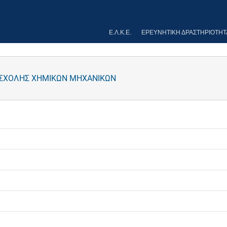
Ε.Λ.Κ.Ε.
ΕΡΕΥΝΗΤΙΚΉ ΔΡΑΣΤΗΡΙΌΤΗΤ
 ΣΧΟΛΗΣ ΧΗΜΙΚΩΝ ΜΗΧΑΝΙΚΩΝ