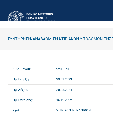
Μετάβαση
στο
περιεχόμενο
ΣΥΝΤΗΡΗΣΗ/ΑΝΑΒΑΘΜΙΣΗ ΚΤΙΡΙΑΚΩΝ ΥΠΟΔΟΜΩΝ ΤΗΣ
Κωδ. Έργου:
92005700
Ημ. Έναρξης:
29.03.2023
Ημ. Λήξης:
28.03.2024
Ημ. Έγκρισης:
16.12.2022
Σχολή:
ΧΗΜΙΚΩΝ ΜΗΧΑΝΙΚΩΝ