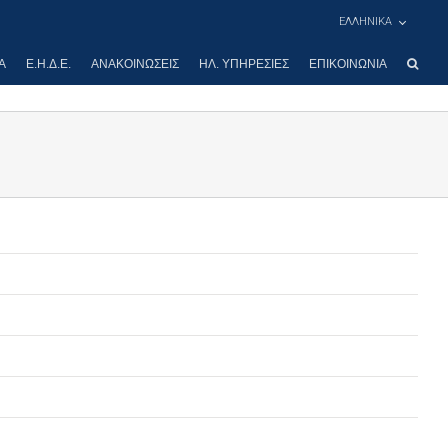
ΕΛΛΗΝΙΚΑ
Α
Ε.Η.Δ.Ε.
ΑΝΑΚΟΙΝΏΣΕΙΣ
ΗΛ. ΥΠΗΡΕΣΊΕΣ
ΕΠΙΚΟΙΝΩΝΊΑ