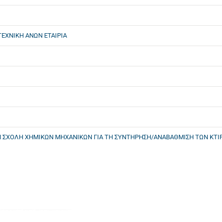
ΕΧΝΙΚΗ ΑΝΩΝ ΕΤΑΙΡΙΑ
. ΣΤΗ ΣΧΟΛΗ ΧΗΜΙΚΩΝ ΜΗΧΑΝΙΚΩΝ ΓΙΑ ΤΗ ΣΥΝΤΗΡΗΣΗ/ΑΝΑΒΑΘΜΙΣΗ ΤΩΝ Κ