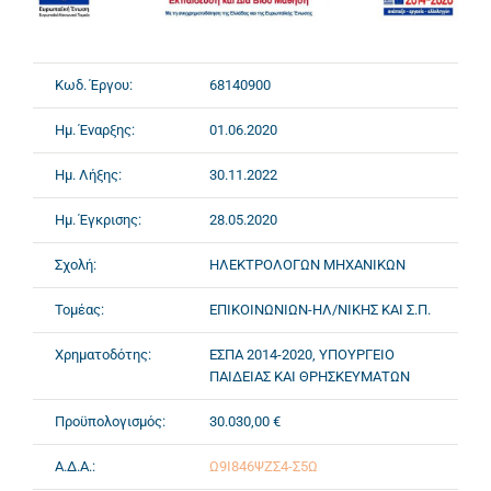
Κωδ. Έργου:
68140900
Ημ. Έναρξης:
01.06.2020
Ημ. Λήξης:
30.11.2022
Ημ. Έγκρισης:
28.05.2020
Σχολή:
ΗΛΕΚΤΡΟΛΟΓΩΝ ΜΗΧΑΝΙΚΩΝ
Τομέας:
ΕΠΙΚΟΙΝΩΝΙΩΝ-ΗΛ/ΝΙΚΗΣ ΚΑΙ Σ.Π.
Χρηματοδότης:
ΕΣΠΑ 2014-2020, ΥΠΟΥΡΓΕΙΟ
ΠΑΙΔΕΙΑΣ ΚΑΙ ΘΡΗΣΚΕΥΜΑΤΩΝ
Προϋπολογισμός:
30.030,00 €
Α.Δ.Α.:
Ω9Ι846ΨΖΣ4-Σ5Ω