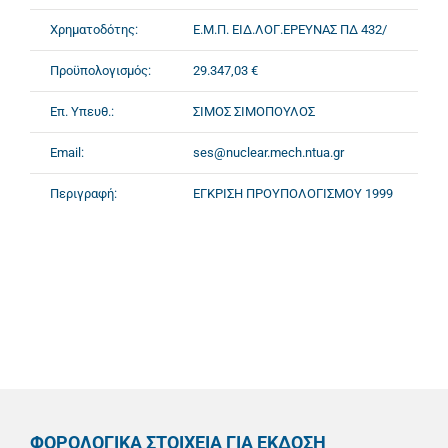
Χρηματοδότης:
Ε.Μ.Π. ΕΙΔ.ΛΟΓ.ΕΡΕΥΝΑΣ ΠΔ 432/
Προϋπολογισμός:
29.347,03 €
Επ. Υπευθ.:
ΣΙΜΟΣ ΣΙΜΟΠΟΥΛΟΣ
Email:
ses@nuclear.mech.ntua.gr
Περιγραφή:
ΕΓΚΡΙΣΗ ΠΡΟΥΠΟΛΟΓΙΣΜΟΥ 1999
ΦΟΡΟΛΟΓΙΚΑ ΣΤΟΙΧΕΙΑ ΓΙΑ ΕΚΔΟΣΗ