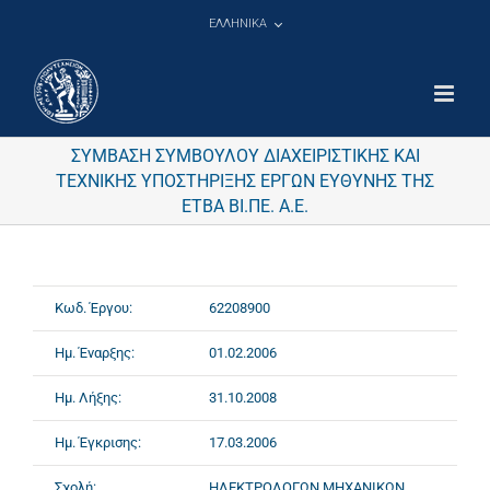
Μετάβαση
ΕΛΛΗΝΙΚΑ
στο
περιεχόμενο
ΣΥΜΒΑΣΗ ΣΥΜΒΟΥΛΟΥ ΔΙΑΧΕΙΡΙΣΤΙΚΗΣ ΚΑΙ
ΤΕΧΝΙΚΗΣ ΥΠΟΣΤΗΡΙΞΗΣ ΕΡΓΩΝ ΕΥΘΥΝΗΣ ΤΗΣ
ΕΤΒΑ ΒΙ.ΠΕ. Α.Ε.
Κωδ. Έργου:
62208900
Ημ. Έναρξης:
01.02.2006
Ημ. Λήξης:
31.10.2008
Ημ. Έγκρισης:
17.03.2006
Σχολή:
ΗΛΕΚΤΡΟΛΟΓΩΝ ΜΗΧΑΝΙΚΩΝ