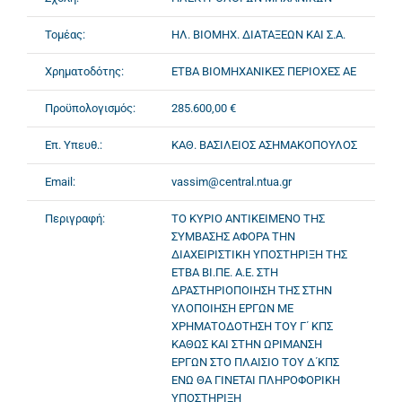
Τομέας:
ΗΛ. ΒΙΟΜΗΧ. ΔΙΑΤΑΞΕΩΝ ΚΑΙ Σ.Α.
Χρηματοδότης:
ΕΤΒΑ ΒΙΟΜΗΧΑΝΙΚΕΣ ΠΕΡΙΟΧΕΣ ΑΕ
Προϋπολογισμός:
285.600,00 €
Επ. Υπευθ.:
ΚΑΘ. ΒΑΣΙΛΕΙΟΣ ΑΣΗΜΑΚΟΠΟΥΛΟΣ
Email:
vassim@central.ntua.gr
Περιγραφή:
ΤΟ ΚΥΡΙΟ ΑΝΤΙΚΕΙΜΕΝΟ ΤΗΣ
ΣΥΜΒΑΣΗΣ ΑΦΟΡΑ ΤΗΝ
ΔΙΑΧΕΙΡΙΣΤΙΚΗ ΥΠΟΣΤΗΡΙΞΗ ΤΗΣ
ΕΤΒΑ ΒΙ.ΠΕ. Α.Ε. ΣΤΗ
ΔΡΑΣΤΗΡΙΟΠΟΙΗΣΗ ΤΗΣ ΣΤΗΝ
ΥΛΟΠΟΙΗΣΗ ΕΡΓΩΝ ΜΕ
ΧΡΗΜΑΤΟΔΟΤΗΣΗ ΤΟΥ Γ΄ ΚΠΣ
ΚΑΘΩΣ ΚΑΙ ΣΤΗΝ ΩΡΙΜΑΝΣΗ
ΕΡΓΩΝ ΣΤΟ ΠΛΑΙΣΙΟ ΤΟΥ Δ΄ΚΠΣ
ΕΝΩ ΘΑ ΓΙΝΕΤΑΙ ΠΛΗΡΟΦΟΡΙΚΗ
ΥΠΟΣΤΗΡΙΞΗ