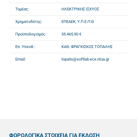
Τομέας:
ΗΛΕΚΤΡΙΚΗΣ ΙΣΧΥΟΣ
Χρηματοδότης:
ΕΠΕΑΕΚ, Υ.Π.Ε.Π.Θ
Προϋπολογισμός:
55.465,90 €
Επ. Υπευθ.:
ΚΑΘ. ΦΡΑΓΚΙΣΚΟΣ ΤΟΠΑΛΗΣ
Email:
topalis@softlab.ece.ntua.gr
ΦΟΡΟΛΟΓΙΚΑ ΣΤΟΙΧΕΙΑ ΓΙΑ ΕΚΔΟΣΗ