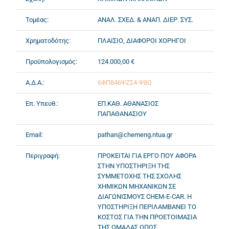
Τομέας:
ΑΝΑΛ. ΣΧΕΔ. & ΑΝΑΠ. ΔΙΕΡ. ΣΥΣ.
Χρηματοδότης:
ΠΛΑΙΣΙΟ, ΔΙΑΦΟΡΟΙ ΧΟΡΗΓΟΙ
Προϋπολογισμός:
124.000,00 €
Α.Δ.Α.:
6ΦΠ846ΨΖΣ4-Ψ8Ω
Επ. Υπευθ.:
ΕΠ.ΚΑΘ. ΑΘΑΝΑΣΙΟΣ
ΠΑΠΑΘΑΝΑΣΙΟΥ
Email:
pathan@chemeng.ntua.gr
Περιγραφή:
ΠΡΟΚΕΙΤΑΙ ΓΙΑ ΕΡΓΟ ΠΟΥ ΑΦΟΡΑ
ΣΤΗΝ ΥΠΟΣΤΗΡΙΞΗ ΤΗΣ
ΣΥΜΜΕΤΟΧΗΣ ΤΗΣ ΣΧΟΛΗΣ
ΧΗΜΙΚΩΝ ΜΗΧΑΝΙΚΩΝ ΣΕ
ΔΙΑΓΩΝΙΣΜΟΥΣ CHEM-E-CAR. Η
ΥΠΟΣΤΗΡΙΞΗ ΠΕΡΙΛΑΜΒΑΝΕΙ ΤΟ
ΚΟΣΤΟΣ ΓΙΑ ΤΗΝ ΠΡΟΕΤΟΙΜΑΣΙΑ
ΤΗΣ ΟΜΑΔΑΣ ΟΠΩΣ