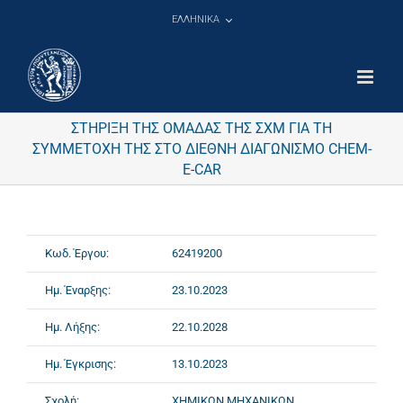
Μετάβαση
ΕΛΛΗΝΙΚΑ
στο
περιεχόμενο
ΣΤΗΡΙΞΗ ΤΗΣ ΟΜΑΔΑΣ ΤΗΣ ΣΧΜ ΓΙΑ ΤΗ
ΣΥΜΜΕΤΟΧΗ ΤΗΣ ΣΤΟ ΔΙΕΘΝΗ ΔΙΑΓΩΝΙΣΜΟ CHEM-
E-CAR
Κωδ. Έργου:
62419200
Ημ. Έναρξης:
23.10.2023
Ημ. Λήξης:
22.10.2028
Ημ. Έγκρισης:
13.10.2023
Σχολή:
ΧΗΜΙΚΩΝ ΜΗΧΑΝΙΚΩΝ