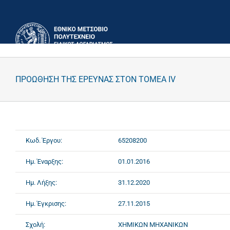
Μετάβαση
στο
περιεχόμενο
ΠΡΟΩΘΗΣΗ ΤΗΣ ΕΡΕΥΝΑΣ ΣΤΟΝ ΤΟΜΕΑ IV
Κωδ. Έργου:
65208200
Ημ. Έναρξης:
01.01.2016
Ημ. Λήξης:
31.12.2020
Ημ. Έγκρισης:
27.11.2015
Σχολή:
ΧΗΜΙΚΩΝ ΜΗΧΑΝΙΚΩΝ