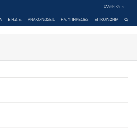
ΕΛΛΗΝΙΚΑ
Α
Ε.Η.Δ.Ε.
ΑΝΑΚΟΙΝΏΣΕΙΣ
ΗΛ. ΥΠΗΡΕΣΊΕΣ
ΕΠΙΚΟΙΝΩΝΊΑ