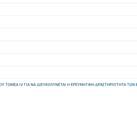
Υ ΤΟΜΕΑ IV ΓΙΑ ΝΑ ΔΙΕΥΚΟΛΥΝΕΤΑΙ Η ΕΡΕΥΝΗΤΙΚΗ ΔΡΑΣΤΗΡΙΟΤΗΤΑ ΤΩΝ 