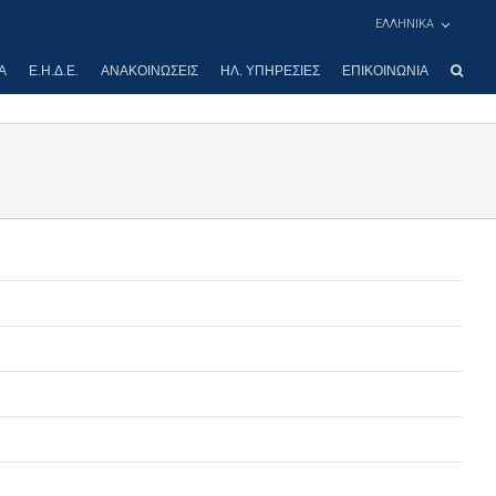
ΕΛΛΗΝΙΚΑ
Α
Ε.Η.Δ.Ε.
ΑΝΑΚΟΙΝΏΣΕΙΣ
ΗΛ. ΥΠΗΡΕΣΊΕΣ
ΕΠΙΚΟΙΝΩΝΊΑ