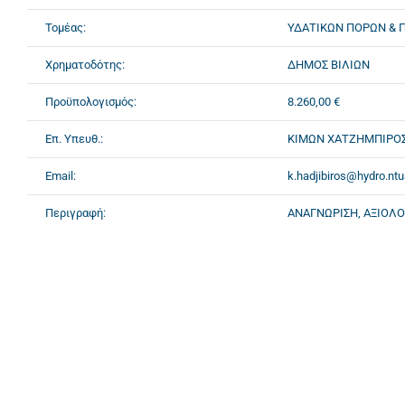
Τομέας:
ΥΔΑΤΙΚΩΝ ΠΟΡΩΝ & 
Χρηματοδότης:
ΔΗΜΟΣ ΒΙΛΙΩΝ
Προϋπολογισμός:
8.260,00 €
Επ. Υπευθ.:
ΚΙΜΩΝ ΧΑΤΖΗΜΠΙΡΟ
Email:
k.hadjibiros@hydro.ntu
Περιγραφή:
ΑΝΑΓΝΩΡΙΣΗ, ΑΞΙΟΛΟ