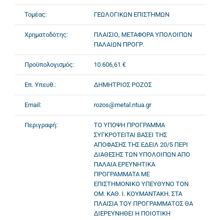
Τομέας:
ΓΕΩΛΟΓΙΚΩΝ ΕΠΙΣΤΗΜΩΝ
Χρηματοδότης:
ΠΛΑΙΣΙΟ, ΜΕΤΑΦΟΡΑ ΥΠΟΛΟΙΠΩΝ
ΠΑΛΑΙΩΝ ΠΡΟΓΡ.
Προϋπολογισμός:
10.606,61 €
Επ. Υπευθ.:
ΔΗΜΗΤΡΙΟΣ ΡΟΖΟΣ
Email:
rozos@metal.ntua.gr
Περιγραφή:
ΤΟ ΥΠΟΨΗ ΠΡΟΓΡΑΜΜΑ
ΣΥΓΚΡΟΤΕΙΤΑΙ ΒΑΣΕΙ ΤΗΣ
ΑΠΟΦΑΣΗΣ ΤΗΣ ΕΔΕΙΛ 20/5 ΠΕΡΙ
ΔΙΑΘΕΣΗΣ ΤΩΝ ΥΠΟΛΟΙΠΩΝ ΑΠΟ
ΠΑΛΑΙΑ ΕΡΕΥΝΗΤΙΚΑ
ΠΡΟΓΡΑΜΜΑΤΑ ΜΕ
ΕΠΙΣΤΗΜΟΝΙΚΟ ΥΠΕΥΘΥΝΟ ΤΟΝ
ΟΜ. ΚΑΘ. Ι. ΚΟΥΜΑΝΤΑΚΗ. ΣΤΑ
ΠΛΑΙΣΙΑ ΤΟΥ ΠΡΟΓΡΑΜΜΑΤΟΣ ΘΑ
ΔΙΕΡΕΥΝΗΘΕΙ Η ΠΟΙΟΤΙΚΗ