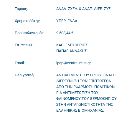
Τομέας:
ΑΝΑΛ. ΣΧΕΔ. & ΑΝΑΠ. ΔΙΕΡ. ΣΥΣ.
Χρηματοδότης:
ΥΠΕΡ, ΕΛΔΑ
Προϋπολογισμός:
9.508,44 €
Επ. Υπευθ.:
ΚΑΘ. ΕΛΕΥΘΕΡΙΟΣ
ΠΑΠΑΓΙΑΝΝΑΚΗΣ
Email:
lpap@central.ntua.gr
Περιγραφή:
ΑΝΤΙΚΕΙΜΕΝΟ ΤΟΥ ΕΡΓΟΥ ΕΙΝΑΙ Η
ΔΙΕΡΕΥΝΗΣΗ ΤΩΝ ΕΠΙΠΤΩΣΕΩΝ
ΑΠΟ ΤΗΝ ΕΦΑΡΜΟΓΗ ΠΟΛΙΤΙΚΩΝ
ΓΙΑ ΑΝΤΙΜΕΤΩΠΙΣΗ ΤΟΥ
ΦΑΙΝΟΜΕΝΟΥ ΤΟΥ ΘΕΡΜΟΚΗΠΙΟΥ
ΣΤΗΝ ΑΝΤΑΓΩΝΙΣΤΙΚΟΤΗΤΑ ΤΗΣ
ΕΛΛΗΝΙΚΗΣ ΒΙΟΜΗΧΑΝΙΑΣ.