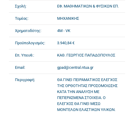
Σχολή:
ΕΦ. ΜΑΘΗΜΑΤΙΚΩΝ & ΦΥΣΙΚΩΝ ΕΠ.
Τομέας:
ΜΗΧΑΝΙΚΗΣ
Χρηματοδότης:
4M - VK
Προϋπολογισμός:
3.940,84 €
Επ. Υπευθ.:
ΚΑΘ. ΓΕΩΡΓΙΟΣ ΠΑΠΑΔΟΠΟΥΛΟΣ
Email:
gpad@central.ntua.gr
Περιγραφή:
ΘΑ ΓΙΝΕΙ ΠΕΙΡΑΜΑΤΙΚΟΣ ΕΛΕΓΧΟΣ
ΤΗΣ ΟΡΘΟΤΗΤΑΣ ΠΡΟΣΟΜΟΙΩΣΗΣ
ΚΑΤΑ ΤΗΝ ΑΝΑΛΥΣΗ ΜΕ
ΠΕΠΕΡΑΣΜΕΝΑ ΣΤΟΙΧΕΙΑ. Ο
ΕΛΕΓΧΟΣ ΘΑ ΓΙΝΕΙ ΜΕΣΩ
ΜΟΝΤΕΛΩΝ ΕΛΑΣΤΙΚΩΝ ΥΛΙΚΩΝ.