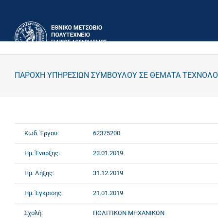
Μετάβαση
στο
περιεχόμενο
ΠΑΡΟΧΗ ΥΠΗΡΕΣΙΩΝ ΣΥΜΒΟΥΛΟΥ ΣΕ ΘΕΜΑΤΑ ΤΕΧΝΟΛΟΓ
Κωδ. Έργου:
62375200
Ημ. Έναρξης:
23.01.2019
Ημ. Λήξης:
31.12.2019
Ημ. Έγκρισης:
21.01.2019
Σχολή:
ΠΟΛΙΤΙΚΩΝ ΜΗΧΑΝΙΚΩΝ