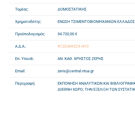
Τομέας:
ΔΟΜΟΣΤΑΤΙΚΗΣ
Χρηματοδότης:
ΕΝΩΣΗ ΤΣΙΜΕΝΤΟΒΙΟΜΗΧΑΝΙΩΝ ΕΛΛΑΔΟΣ
Προϋπολογισμός:
34.720,00 €
Α.Δ.Α.:
ΨΞ2Σ46ΨΖΣ4-ΝΥ0
Επ. Υπευθ.:
ΑΝ. ΚΑΘ. ΧΡΗΣΤΟΣ ΖΕΡΗΣ
Email:
zeris@central.ntua.gr
Περιγραφή:
ΕΚΠΟΝΗΣΗ ΑΝΑΛΥΤΙΚΩΝ ΚΑΙ ΒΙΒΛΙΟΓΡΑΦΙΚ
ΔΙΕΘΝΗ ΧΩΡΟ, ΤΗΝ ΕΞΕΛΙΞΗ ΤΩΝ ΣΥΣΤΑΤ