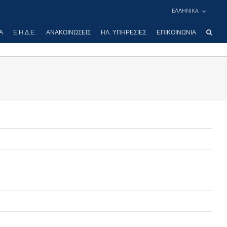
ΕΛΛΗΝΙΚΑ
Α
Ε.Η.Δ.Ε.
ΑΝΑΚΟΙΝΏΣΕΙΣ
ΗΛ. ΥΠΗΡΕΣΊΕΣ
ΕΠΙΚΟΙΝΩΝΊΑ