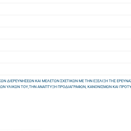
ΩΝ ΔΙΕΡΕΥΝΗΣΕΩΝ ΚΑΙ ΜΕΛΕΤΩΝ ΣΧΕΤΙΚΩΝ ΜΕ ΤΗΝ ΕΞΕΛΙΞΗ ΤΗΣ ΕΡΕΥΝΑ
ΙΚΩΝ ΥΛΙΚΩΝ ΤΟΥ,ΤΗΝ ΑΝΑΠΤΥΞΗ ΠΡΟΔΙΑΓΡΑΦΩΝ, ΚΑΝΟΝΙΣΜΩΝ ΚΑΙ ΠΡΟΤΥ