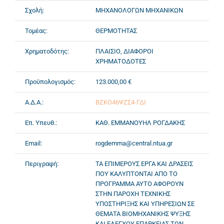
Σχολή:
ΜΗΧΑΝΟΛΟΓΩΝ ΜΗΧΑΝΙΚΩΝ
Τομέας:
ΘΕΡΜΟΤΗΤΑΣ
Χρηματοδότης:
ΠΛΑΙΣΙΟ, ΔΙΑΦΟΡΟΙ
ΧΡΗΜΑΤΟΔΟΤΕΣ
Προϋπολογισμός:
123.000,00 €
Α.Δ.Α.:
ΒΖΚΟ46ΨΖΣ4-ΓΔΙ
Επ. Υπευθ.:
ΚΑΘ. ΕΜΜΑΝΟΥΗΛ ΡΟΓΔΑΚΗΣ
Email:
rogdemma@central.ntua.gr
Περιγραφή:
ΤΑ ΕΠΙΜΕΡΟΥΣ ΕΡΓΑ ΚΑΙ ΔΡΑΣΕΙΣ
ΠΟΥ ΚΑΛΥΠΤΟΝΤΑΙ ΑΠΟ ΤΟ
ΠΡΟΓΡΑΜΜΑ ΑΥΤΟ ΑΦΟΡΟΥΝ
ΣΤΗΝ ΠΑΡΟΧΗ ΤΕΧΝΙΚΗΣ
ΥΠΟΣΤΗΡΙΞΗΣ ΚΑΙ ΥΠΗΡΕΣΙΩΝ ΣΕ
ΘΕΜΑΤΑ ΒΙΟΜΗΧΑΝΙΚΗΣ ΨΥΞΗΣ
ΚΑΙ ΕΛΕΓΧΟΥ ΕΠΑΡΚΕΙΑΣ ΤΩΝ