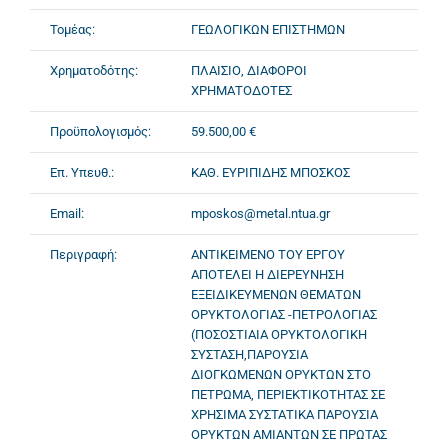
Τομέας:
ΓΕΩΛΟΓΙΚΩΝ ΕΠΙΣΤΗΜΩΝ
Χρηματοδότης:
ΠΛΑΙΣΙΟ, ΔΙΑΦΟΡΟΙ
ΧΡΗΜΑΤΟΔΟΤΕΣ
Προϋπολογισμός:
59.500,00 €
Επ. Υπευθ.:
ΚΑΘ. ΕΥΡΙΠΙΔΗΣ ΜΠΟΣΚΟΣ
Email:
mposkos@metal.ntua.gr
Περιγραφή:
ΑΝΤΙΚΕΙΜΕΝΟ ΤΟΥ ΕΡΓΟΥ
ΑΠΟΤΕΛΕΙ Η ΔΙΕΡΕΥΝΗΣΗ
ΕΞΕΙΔΙΚΕΥΜΕΝΩΝ ΘΕΜΑΤΩΝ
ΟΡΥΚΤΟΛΟΓΙΑΣ -ΠΕΤΡΟΛΟΓΙΑΣ
(ΠΟΣΟΣΤΙΑΙΑ ΟΡΥΚΤΟΛΟΓΙΚΗ
ΣΥΣΤΑΣΗ,ΠΑΡΟΥΣΙΑ
ΔΙΟΓΚΩΜΕΝΩΝ ΟΡΥΚΤΩΝ ΣΤΟ
ΠΕΤΡΩΜΑ, ΠΕΡΙΕΚΤΙΚΟΤΗΤΑΣ ΣΕ
ΧΡΗΣΙΜΑ ΣΥΣΤΑΤΙΚΑ ΠΑΡΟΥΣΙΑ
ΟΡΥΚΤΩΝ ΑΜΙΑΝΤΩΝ ΣΕ ΠΡΩΤΑΣ