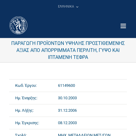
Μετάβαση
ΕΛΛΗΝΙΚΑ
στο
περιεχόμενο
ΠΑΡΑΓΩΓΗ ΠΡΟΪΟΝΤΩΝ ΥΨΗΛΗΣ ΠΡΟΣΤΙΘΕΜΕΝΗΣ
ΑΞΙΑΣ ΑΠΟ ΑΠΟΡΡΙΜΜΑΤΑ ΠΕΡΛΙΤΗ, ΓΥΨΟ ΚΑΙ
ΙΠΤΑΜΕΝΗ ΤΕΦΡΑ
Κωδ. Έργου:
61149600
Ημ. Έναρξης:
30.10.2003
Ημ. Λήξης:
31.12.2006
Ημ. Έγκρισης:
08.12.2003
Σχολή:
ΜΗΧ. ΜΕΤΑΛΛΕΙΩΝ ΜΕΤ/ΓΩΝ