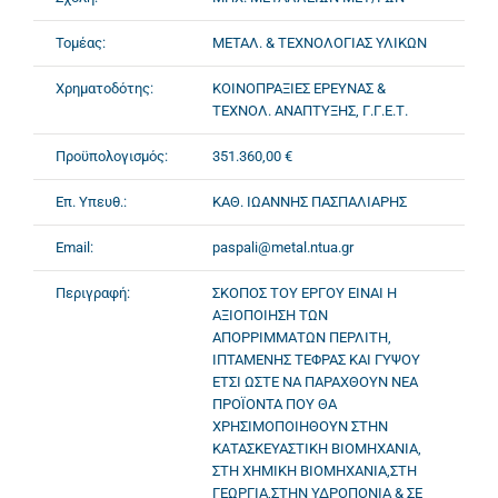
Τομέας:
ΜΕΤΑΛ. & ΤΕΧΝΟΛΟΓΙΑΣ ΥΛΙΚΩΝ
Χρηματοδότης:
ΚΟΙΝΟΠΡΑΞΙΕΣ ΕΡΕΥΝΑΣ &
ΤΕΧΝΟΛ. ΑΝΑΠΤΥΞΗΣ, Γ.Γ.Ε.Τ.
Προϋπολογισμός:
351.360,00 €
Επ. Υπευθ.:
ΚΑΘ. ΙΩΑΝΝΗΣ ΠΑΣΠΑΛΙΑΡΗΣ
Email:
paspali@metal.ntua.gr
Περιγραφή:
ΣΚΟΠΟΣ ΤΟΥ ΕΡΓΟΥ ΕΙΝΑΙ Η
ΑΞΙΟΠΟΙΗΣΗ ΤΩΝ
ΑΠΟΡΡΙΜΜΑΤΩΝ ΠΕΡΛΙΤΗ,
ΙΠΤΑΜΕΝΗΣ ΤΕΦΡΑΣ ΚΑΙ ΓΥΨΟΥ
ΕΤΣΙ ΩΣΤΕ ΝΑ ΠΑΡΑΧΘΟΥΝ ΝΕΑ
ΠΡΟΪΟΝΤΑ ΠΟΥ ΘΑ
ΧΡΗΣΙΜΟΠΟΙΗΘΟΥΝ ΣΤΗΝ
ΚΑΤΑΣΚΕΥΑΣΤΙΚΗ ΒΙΟΜΗΧΑΝΙΑ,
ΣΤΗ ΧΗΜΙΚΗ ΒΙΟΜΗΧΑΝΙΑ,ΣΤΗ
ΓΕΩΡΓΙΑ,ΣΤΗΝ ΥΔΡΟΠΟΝΙΑ & ΣΕ