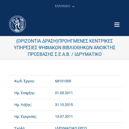
Μετάβαση
ΕΛΛΗΝΙΚΑ
στο
περιεχόμενο
(ΟΡΙΖΟΝΤΙΑ ΔΡΑΣΗ)ΠΡΟΗΓΜΕΝΕΣ ΚΕΝΤΡΙΚΕΣ
ΥΠΗΡΕΣΙΕΣ ΨΗΦΙΑΚΩΝ ΒΙΒΛΙΟΘΗΚΩΝ ΑΝΟΙΚΤΗΣ
ΠΡΟΣΒΑΣΗΣ Σ.Ε.Α.Β. / ΙΔΡΥΜΑΤΙΚΟ
Κωδ. Έργου:
68101300
Ημ. Έναρξης:
01.03.2011
Ημ. Λήξης:
31.10.2015
Ημ. Έγκρισης:
13.07.2011
Σχολή:
ΙΔΡΥΜΑΤΙΚΟ ΕΡΓΟ