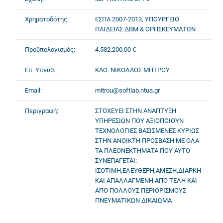
Χρηματοδότης:
ΕΣΠΑ 2007-2013, ΥΠΟΥΡΓΕΙΟ
ΠΑΙΔΕΙΑΣ ΔΒΜ & ΘΡΗΣΚΕΥΜΑΤΩΝ
Προϋπολογισμός:
4.532.200,00 €
Επ. Υπευθ.:
ΚΑΘ. ΝΙΚΟΛΑΟΣ ΜΗΤΡΟΥ
Email:
mitrou@softlab.ntua.gr
Περιγραφή:
ΣΤΟΧΕΥΕΙ ΣΤΗΝ ΑΝΑΠΤΥΞΗ
ΥΠΗΡΕΣΙΩΝ ΠΟΥ ΑΞΙΟΠΟΙΟΥΝ
ΤΕΧΝΟΛΟΓΙΕΣ ΒΑΣΙΣΜΕΝΕΣ ΚΥΡΙΩΣ
ΣΤΗΝ ΑΝΟΙΚΤΗ ΠΡΟΣΒΑΣΗ ΜΕ ΟΛΑ
ΤΑ ΠΛΕΟΝΕΚΤΗΜΑΤΑ ΠΟΥ ΑΥΤΟ
ΣΥΝΕΠΑΓΕΤΑΙ:
ΙΣΟΤΙΜΗ,ΕΛΕΥΘΕΡΗ,ΑΜΕΣΗ,ΔΙΑΡΚΗ
ΚΑΙ ΑΠΑΛΛΑΓΜΕΝΗ ΑΠΟ ΤΕΛΗ ΚΑΙ
ΑΠΟ ΠΟΛΛΟΥΣ ΠΕΡΙΟΡΙΣΜΟΥΣ
ΠΝΕΥΜΑΤΙΚΩΝ ΔΙΚΑΙΩΜΑ