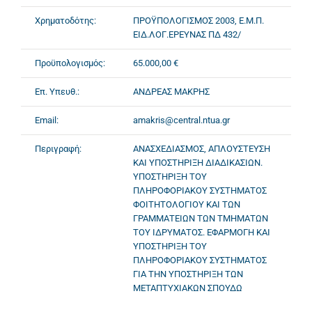
Χρηματοδότης:
ΠΡΟΫΠΟΛΟΓΙΣΜΟΣ 2003, Ε.Μ.Π.
ΕΙΔ.ΛΟΓ.ΕΡΕΥΝΑΣ ΠΔ 432/
Προϋπολογισμός:
65.000,00 €
Επ. Υπευθ.:
ΑΝΔΡΕΑΣ ΜΑΚΡΗΣ
Email:
amakris@central.ntua.gr
Περιγραφή:
ΑΝΑΣΧΕΔΙΑΣΜΟΣ, ΑΠΛΟΥΣΤΕΥΣΗ
ΚΑΙ ΥΠΟΣΤΗΡΙΞΗ ΔΙΑΔΙΚΑΣΙΩΝ.
ΥΠΟΣΤΗΡΙΞΗ ΤΟΥ
ΠΛΗΡΟΦΟΡΙΑΚΟΥ ΣΥΣΤΗΜΑΤΟΣ
ΦΟΙΤΗΤΟΛΟΓΙΟΥ ΚΑΙ ΤΩΝ
ΓΡΑΜΜΑΤΕΙΩΝ ΤΩΝ ΤΜΗΜΑΤΩΝ
ΤΟΥ ΙΔΡΥΜΑΤΟΣ. ΕΦΑΡΜΟΓΗ ΚΑΙ
ΥΠΟΣΤΗΡΙΞΗ ΤΟΥ
ΠΛΗΡΟΦΟΡΙΑΚΟΥ ΣΥΣΤΗΜΑΤΟΣ
ΓΙΑ ΤΗΝ ΥΠΟΣΤΗΡΙΞΗ ΤΩΝ
ΜΕΤΑΠΤΥΧΙΑΚΩΝ ΣΠΟΥΔΩ