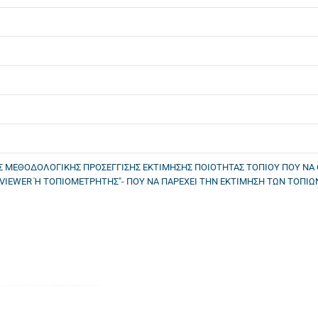
ΑΣ ΜΕΘΟΔΟΛΟΓΙΚΗΣ ΠΡΟΣΕΓΓΙΣΗΣ ΕΚΤΙΜΗΣΗΣ ΠΟΙΟΤΗΤΑΣ ΤΟΠΙΟΥ ΠΟΥ ΝΑ 
IEWER Ή ΤΟΠΙΟΜΕΤΡΗΤΗΣ"- ΠΟΥ ΝΑ ΠΑΡΕΧΕΙ ΤΗΝ ΕΚΤΙΜΗΣΗ ΤΩΝ ΤΟΠΙΩΝ.