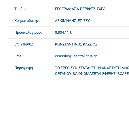
Τομέας:
ΓΕΩΓΡΑΦΙΑΣ & ΠΕΡΙΦΕΡ. ΣΧΕΔ.
Χρηματοδότης:
ΑΡΧΙΜΗΔΗΣ, ΕΠΙΣΕΥ
Προϋπολογισμός:
8.804,11 €
Επ. Υπευθ.:
ΚΩΝΣΤΑΝΤΙΝΟΣ ΚΑΣΣΙΟΣ
Email:
ccassios@central.ntua.gr
Περιγραφή:
ΤΟ ΕΡΓΟ ΣΥΝΙΣΤΑΤΑΙ ΣΤΗΝ ΑΝΑΠΤΥΞΗ ΜΙ
ΟΡΓΑΝΟΥ-ΘΑ ΟΝΟΜΑΖΕΤΑΙ ΕΦΕΞΗΣ "SCAPEV