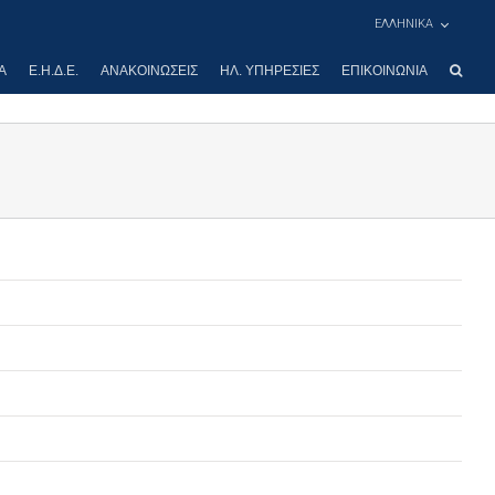
ΕΛΛΗΝΙΚΑ
Α
Ε.Η.Δ.Ε.
ΑΝΑΚΟΙΝΏΣΕΙΣ
ΗΛ. ΥΠΗΡΕΣΊΕΣ
ΕΠΙΚΟΙΝΩΝΊΑ