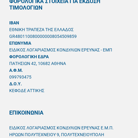
ΦΟΡΟΛΟΓΙΚΑ ΣΤΟΙΧΕΙΑ ΓΙΑ ΕΚΔΟΣΗ
ΤΙΜΟΛΟΓΙΩΝ
IBAN
ΕΘΝΙΚΗ ΤΡΑΠΕΖΑ ΤΗΣ ΕΛΛΑΔΟΣ
GR4801100800000008054509859
ΕΠΩΝΥΜΙΑ
ΕΙΔΙΚΟΣ ΛΟΓΑΡΙΑΣΜΟΣ ΚΟΝΔΥΛΙΩΝ ΕΡΕΥΝΑΣ - ΕΜΠ
ΦΟΡΟΛΟΓΙΚΗ ΕΔΡΑ
ΠΑΤΗΣΙΩΝ 42, 10682 ΑΘΗΝΑ
A.Φ.Μ.
099793475
Δ.Ο.Υ.
ΚΕΦΟΔΕ ΑΤΤΙΚΗΣ
ΕΠΙΚΟΙΝΩΝΙΑ
ΕΙΔΙΚΟΣ ΛΟΓΑΡΙΑΣΜΟΣ ΚΟΝΔΥΛΙΩΝ ΕΡΕΥΝΑΣ Ε.Μ.Π.
ΗΡΩΩΝ ΠΟΛΥΤΕΧΝΕΙΟΥ 9, ΠΟΛΥΤΕΧΝΕΙΟΥΠΟΛΗ