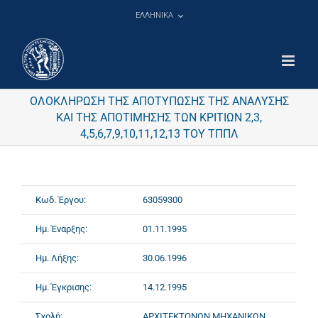
Μετάβαση
ΕΛΛΗΝΙΚΑ
στο
περιεχόμενο
ΟΛΟΚΛΗΡΩΣΗ ΤΗΣ ΑΠΟΤΥΠΩΣΗΣ ΤΗΣ ΑΝΑΛΥΣΗΣ
ΚΑΙ ΤΗΣ ΑΠΟΤΙΜΗΣΗΣ ΤΩΝ ΚΡΙΤΙΩΝ 2,3,
4,5,6,7,9,10,11,12,13 ΤΟΥ ΤΠΠΛ
Κωδ. Έργου:
63059300
Ημ. Έναρξης:
01.11.1995
Ημ. Λήξης:
30.06.1996
Ημ. Έγκρισης:
14.12.1995
Σχολή:
ΑΡΧΙΤΕΚΤΟΝΩΝ ΜΗΧΑΝΙΚΩΝ