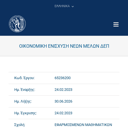
Μετάβαση
ΕΛΛΗΝΙΚΑ
στο
περιεχόμενο
ΟΙΚΟΝΟΜΙΚΗ ΕΝΙΣΧΥΣΗ ΝΕΩΝ ΜΕΛΩΝ ΔΕΠ
Κωδ. Έργου:
65236200
Ημ. Έναρξης:
24.02.2023
Ημ. Λήξης:
30.06.2026
Ημ. Έγκρισης:
24.02.2023
Σχολή:
ΕΦΑΡΜΟΣΜΕΝΩΝ ΜΑΘΗΜΑΤΙΚΩΝ