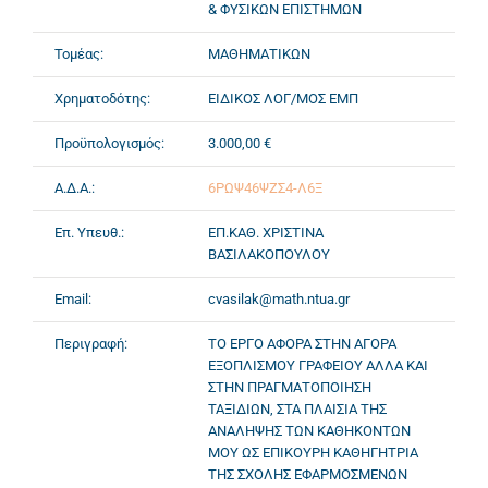
& ΦΥΣΙΚΩΝ ΕΠΙΣΤΗΜΩΝ
Τομέας:
ΜΑΘΗΜΑΤΙΚΩΝ
Χρηματοδότης:
ΕΙΔΙΚΟΣ ΛΟΓ/ΜΟΣ ΕΜΠ
Προϋπολογισμός:
3.000,00 €
Α.Δ.Α.:
6ΡΩΨ46ΨΖΣ4-Λ6Ξ
Επ. Υπευθ.:
ΕΠ.ΚΑΘ. ΧΡΙΣΤΙΝΑ
ΒΑΣΙΛΑΚΟΠΟΥΛΟΥ
Email:
cvasilak@math.ntua.gr
Περιγραφή:
ΤΟ ΕΡΓΟ ΑΦΟΡΑ ΣΤΗΝ ΑΓΟΡΑ
ΕΞΟΠΛΙΣΜΟΥ ΓΡΑΦΕΙΟΥ ΑΛΛΑ ΚΑΙ
ΣΤΗΝ ΠΡΑΓΜΑΤΟΠΟΙΗΣΗ
ΤΑΞΙΔΙΩΝ, ΣΤΑ ΠΛΑΙΣΙΑ ΤΗΣ
ΑΝΑΛΗΨΗΣ ΤΩΝ ΚΑΘΗΚΟΝΤΩΝ
ΜΟΥ ΩΣ ΕΠΙΚΟΥΡΗ ΚΑΘΗΓΗΤΡΙΑ
ΤΗΣ ΣΧΟΛΗΣ ΕΦΑΡΜΟΣΜΕΝΩΝ