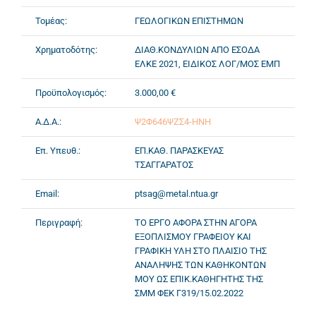
Τομέας:
ΓΕΩΛΟΓΙΚΩΝ ΕΠΙΣΤΗΜΩΝ
Χρηματοδότης:
ΔΙΑΘ.ΚΟΝΔΥΛΙΩΝ ΑΠΟ ΕΣΟΔΑ
ΕΛΚΕ 2021, ΕΙΔΙΚΟΣ ΛΟΓ/ΜΟΣ ΕΜΠ
Προϋπολογισμός:
3.000,00 €
Α.Δ.Α.:
Ψ2Φ646ΨΖΣ4-ΗΝΗ
Επ. Υπευθ.:
ΕΠ.ΚΑΘ. ΠΑΡΑΣΚΕΥΑΣ
ΤΣΑΓΓΑΡΑΤΟΣ
Email:
ptsag@metal.ntua.gr
Περιγραφή:
ΤΟ ΕΡΓΟ ΑΦΟΡΑ ΣΤΗΝ ΑΓΟΡΑ
ΕΞΟΠΛΙΣΜΟΥ ΓΡΑΦΕΙΟΥ ΚΑΙ
ΓΡΑΦΙΚΗ ΥΛΗ ΣΤΟ ΠΛΑΙΣΙΟ ΤΗΣ
ΑΝΑΛΗΨΗΣ ΤΩΝ ΚΑΘΗΚΟΝΤΩΝ
ΜΟΥ ΩΣ ΕΠΙΚ.ΚΑΘΗΓΗΤΗΣ ΤΗΣ
ΣΜΜ ΦΕΚ Γ319/15.02.2022