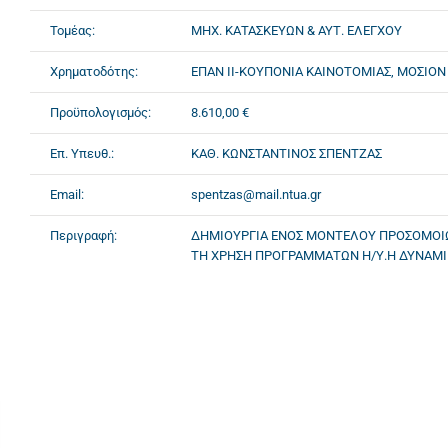
Τομέας:
ΜΗΧ. ΚΑΤΑΣΚΕΥΩΝ & ΑΥΤ. ΕΛΕΓΧΟΥ
Χρηματοδότης:
ΕΠΑΝ ΙΙ-ΚΟΥΠΟΝΙΑ ΚΑΙΝΟΤΟΜΙΑΣ, ΜΟΣΙΟΝ
Προϋπολογισμός:
8.610,00 €
Επ. Υπευθ.:
ΚΑΘ. ΚΩΝΣΤΑΝΤΙΝΟΣ ΣΠΕΝΤΖΑΣ
Email:
spentzas@mail.ntua.gr
Περιγραφή:
ΔΗΜΙΟΥΡΓΙΑ ΕΝΟΣ ΜΟΝΤΕΛΟΥ ΠΡΟΣΟΜΟΙΩ
ΤΗ ΧΡΗΣΗ ΠΡΟΓΡΑΜΜΑΤΩΝ Η/Υ.Η ΔΥΝΑΜΙΚ