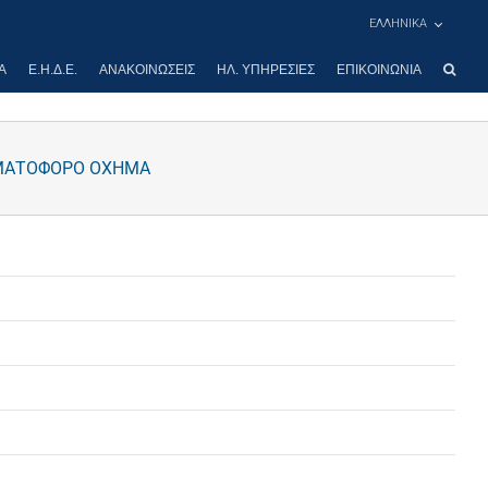
ΕΛΛΗΝΙΚΑ
Α
Ε.Η.Δ.Ε.
ΑΝΑΚΟΙΝΏΣΕΙΣ
ΗΛ. ΥΠΗΡΕΣΊΕΣ
ΕΠΙΚΟΙΝΩΝΊΑ
ΜΜΑΤΟΦΟΡΟ ΟΧΗΜΑ