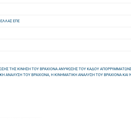
 ΕΛΛΑΣ ΕΠΕ
ΣΗΣ ΤΗΣ ΚΙΝΗΣΗ ΤΟΥ ΒΡΑΧΙΟΝΑ ΑΝΥΨΩΣΗΣ ΤΟΥ ΚΑΔΟΥ ΑΠΟΡΡΙΜΜΑΤΩΝ
Η ΑΝΑΛΥΣΗ ΤΟΥ ΒΡΑΧΙΟΝΑ, Η ΚΙΝΗΜΑΤΙΚΗ ΑΝΑΛΥΣΗ ΤΟΥ ΒΡΑΧΙΟΝΑ ΚΑΙ 