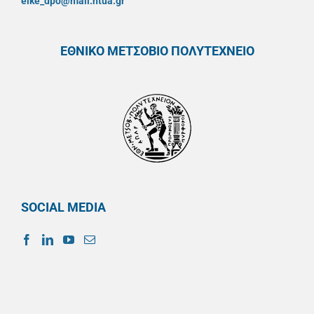
elke_dpo@mail.ntua.gr
ΕΘΝΙΚΟ ΜΕΤΣΟΒΙΟ ΠΟΛΥΤΕΧΝΕΙΟ
SOCIAL MEDIA