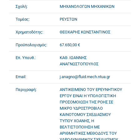
Σχολή:
ΜΗΧΑΝΟΛΟΓΩΝ ΜΗΧΑΝΙΚΩΝ
Τομέας:
ΡΕΥΣΤΩΝ
Χρηματοδότης:
ΘΕΟΧΑΡΗΣ ΚΩΝΣΤΑΝΤΙΝΟΣ
Προϋπολογισμός:
67.650,00 €
Επ. Υπευθ.:
ΚΑΘ. ΙΩΑΝΝΗΣ
ΑΝΑΓΝΩΣΤΟΠΟΥΛΟΣ
Email:
j.anagno@fluid.mech.ntua.gr
Περιγραφή:
ΑΝΤΙΚΕΙΜΕΝΟ ΤΟΥ ΕΡΕΥΝΗΤΙΚΟΥ
ΕΡΓΟΥ ΕΙΝΑΙ Η ΥΠΟΛΟΓΙΣΤΙΚΗ
ΠΡΟΣΟΜΟΙΩΣΗ ΤΗΣ ΡΟΗΣ ΣΕ
ΜΙΚΡΟ ΥΔΡΟΣΤΡΟΒΙΛΟ
ΚΑΙΝΟΤΟΜΟΥ ΣΧΕΔΙΑΣΜΟΥ
ΤΥΠΟΥ ΧΟΑΝΗΣ, Η
ΒΕΛΤΙΣΤΟΠΟΙΗΣΗ ΜΕ
ΑΡΙΘΜΗΤΙΚΕΣ ΜΕΘΟΔΟΥΣ ΤΟΥ
ΥΔΡΟΔΥΝΑΜΙΚΟΥ ΣΧΕΔΙΑΣΜΟΥ