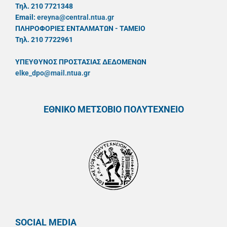
Τηλ. 210 7721348
Email:
ereyna@central.ntua.gr
ΠΛΗΡΟΦΟΡΙΕΣ ΕΝΤΑΛΜΑΤΩΝ - ΤΑΜΕΙΟ
Τηλ. 210 7722961
ΥΠΕΥΘYΝΟΣ ΠΡΟΣΤΑΣΙΑΣ ΔΕΔΟΜΕΝΩΝ
elke_dpo@mail.ntua.gr
ΕΘΝΙΚΟ ΜΕΤΣΟΒΙΟ ΠΟΛΥΤΕΧΝΕΙΟ
SOCIAL MEDIA