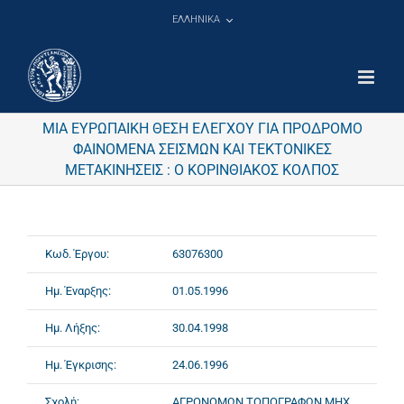
Μετάβαση
ΕΛΛΗΝΙΚΑ
στο
περιεχόμενο
ΜΙΑ ΕΥΡΩΠΑΙΚΗ ΘΕΣΗ ΕΛΕΓΧΟΥ ΓΙΑ ΠΡΟΔΡΟΜΟ
ΦΑΙΝΟΜΕΝΑ ΣΕΙΣΜΩΝ ΚΑΙ ΤΕΚΤΟΝΙΚΕΣ
ΜΕΤΑΚΙΝΗΣΕΙΣ : Ο ΚΟΡΙΝΘΙΑΚΟΣ ΚΟΛΠΟΣ
Κωδ. Έργου:
63076300
Ημ. Έναρξης:
01.05.1996
Ημ. Λήξης:
30.04.1998
Ημ. Έγκρισης:
24.06.1996
Σχολή:
ΑΓΡΟΝΟΜΩΝ ΤΟΠΟΓΡΑΦΩΝ ΜΗΧ.