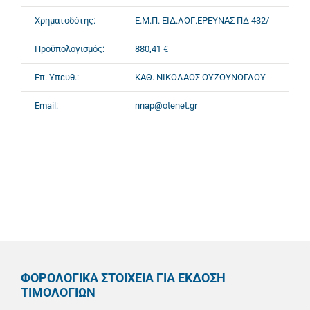
Χρηματοδότης:
Ε.Μ.Π. ΕΙΔ.ΛΟΓ.ΕΡΕΥΝΑΣ ΠΔ 432/
Προϋπολογισμός:
880,41 €
Επ. Υπευθ.:
ΚΑΘ. ΝΙΚΟΛΑΟΣ ΟΥΖΟΥΝΟΓΛΟΥ
Email:
nnap@otenet.gr
ΦΟΡΟΛΟΓΙΚΑ ΣΤΟΙΧΕΙΑ ΓΙΑ ΕΚΔΟΣΗ
ΤΙΜΟΛΟΓΙΩΝ