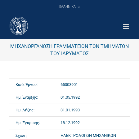
Μετάβαση
ΕΛΛΗΝΙΚΑ
στο
περιεχόμενο
ΜΗΧΑΝΟΡΓΑΝΩΣΗ ΓΡΑΜΜΑΤΕΙΩΝ ΤΩΝ ΤΜΗΜΑΤΩΝ
ΤΟΥ ΙΔΡΥΜΑΤΟΣ
Κωδ. Έργου:
65003901
Ημ. Έναρξης:
01.05.1992
Ημ. Λήξης:
31.01.1993
Ημ. Έγκρισης:
18.12.1992
Σχολή:
ΗΛΕΚΤΡΟΛΟΓΩΝ ΜΗΧΑΝΙΚΩΝ